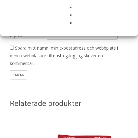
Namn
*
E-post
*
Spara mitt namn, min e-postadress och webbplats i
denna webbläsare till nästa gång jag skriver en
kommentar.
Relaterade produkter