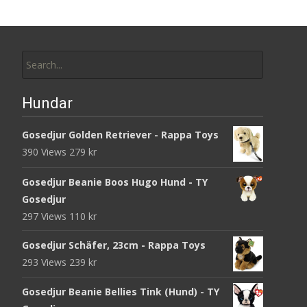
Search
for:
Hundar
Gosedjur Golden Retriever - Rappa Toys
390 Views
279
kr
Gosedjur Beanie Boos Hugo Hund - TY
Gosedjur
297 Views
110
kr
Gosedjur Schäfer, 23cm - Rappa Toys
293 Views
239
kr
Gosedjur Beanie Bellies Tink (Hund) - TY