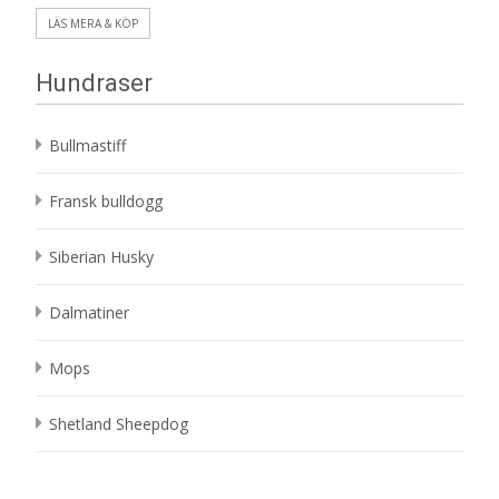
LÄS MERA & KÖP
Hundraser
Bullmastiff
Fransk bulldogg
Siberian Husky
Dalmatiner
Mops
Shetland Sheepdog