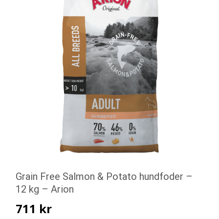
Grain Free Salmon & Potato hundfoder –
12 kg – Arion
711
kr