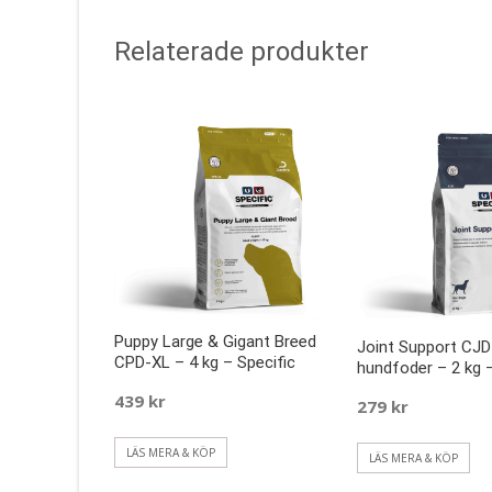
Relaterade produkter
Puppy Large & Gigant Breed
Joint Support CJD
CPD-XL – 4 kg – Specific
hundfoder – 2 kg –
439
kr
279
kr
LÄS MERA & KÖP
LÄS MERA & KÖP