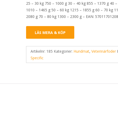
25 – 30 kg 750 – 1000 g 30 – 40 kg 855 – 1370 g 40 –
1010 – 1465 g 50 – 60 kg 1215 – 1855 g 60 – 70 kg 1
2080 g 70 – 80 kg 1300 – 2300 g – EAN: 5701170120
LÄS MERA & KÖP
Artikelnr:
185
Kategorier:
Hundmat
,
Veterinärfoder
Specific