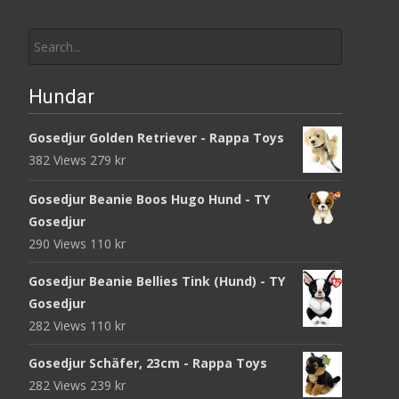
Search
for:
Hundar
Gosedjur Golden Retriever - Rappa Toys
382 Views
279
kr
Gosedjur Beanie Boos Hugo Hund - TY
Gosedjur
290 Views
110
kr
Gosedjur Beanie Bellies Tink (Hund) - TY
Gosedjur
282 Views
110
kr
Gosedjur Schäfer, 23cm - Rappa Toys
282 Views
239
kr