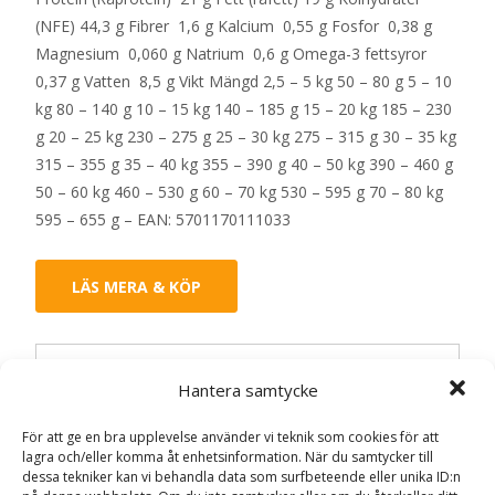
(NFE) 44,3 g Fibrer 1,6 g Kalcium 0,55 g Fosfor 0,38 g
Magnesium 0,060 g Natrium 0,6 g Omega-3 fettsyror
0,37 g Vatten 8,5 g Vikt Mängd 2,5 – 5 kg 50 – 80 g 5 – 10
kg 80 – 140 g 10 – 15 kg 140 – 185 g 15 – 20 kg 185 – 230
g 20 – 25 kg 230 – 275 g 25 – 30 kg 275 – 315 g 30 – 35 kg
315 – 355 g 35 – 40 kg 355 – 390 g 40 – 50 kg 390 – 460 g
50 – 60 kg 460 – 530 g 60 – 70 kg 530 – 595 g 70 – 80 kg
595 – 655 g – EAN: 5701170111033
LÄS MERA & KÖP
Artikelnr:
150
Kategorier:
Hundmat
,
Veterinärfoder
Hantera samtycke
Etikett:
Specific
För att ge en bra upplevelse använder vi teknik som cookies för att
lagra och/eller komma åt enhetsinformation. När du samtycker till
Recensioner (0)
dessa tekniker kan vi behandla data som surfbeteende eller unika ID:n