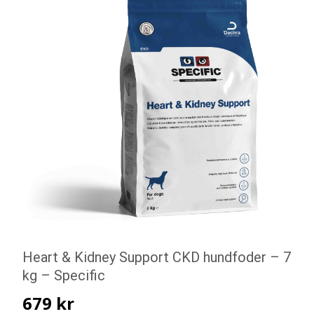
Heart & Kidney Support CKD hundfoder – 7
kg – Specific
679
kr