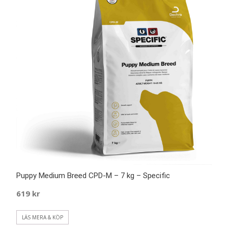
Puppy Medium Breed CPD-M – 7 kg – Specific
619
kr
LÄS MERA & KÖP