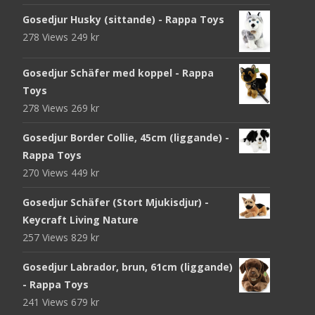
Gosedjur Husky (sittande) - Rappa Toys
278 Views
249
kr
Gosedjur Schäfer med koppel - Rappa
Toys
278 Views
269
kr
Gosedjur Border Collie, 45cm (liggande) -
Rappa Toys
270 Views
449
kr
Gosedjur Schäfer (Stort Mjukisdjur) -
Keycraft Living Nature
257 Views
829
kr
Gosedjur Labrador, brun, 61cm (liggande)
- Rappa Toys
241 Views
679
kr