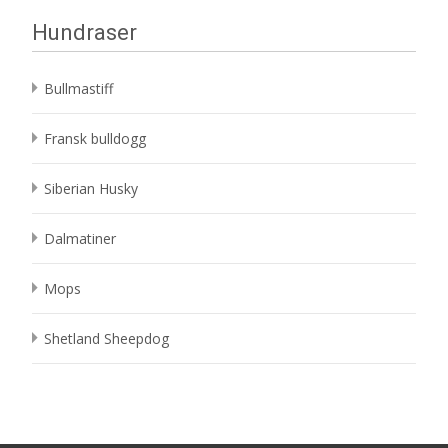
Hundraser
Bullmastiff
Fransk bulldogg
Siberian Husky
Dalmatiner
Mops
Shetland Sheepdog