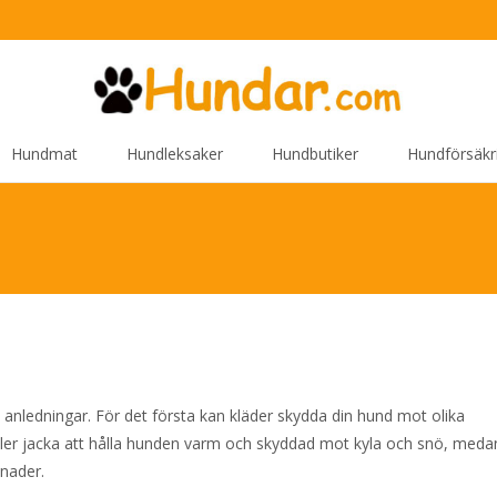
Hundmat
Hundleksaker
Hundbutiker
Hundförsäkr
a anledningar. För det första kan kläder skydda din hund mot olika
eller jacka att hålla hunden varm och skyddad mot kyla och snö, meda
nader.