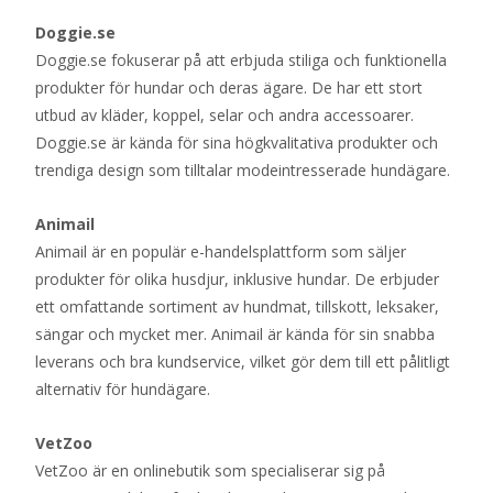
Doggie.se
Doggie.se fokuserar på att erbjuda stiliga och funktionella
produkter för hundar och deras ägare. De har ett stort
utbud av kläder, koppel, selar och andra accessoarer.
Doggie.se är kända för sina högkvalitativa produkter och
trendiga design som tilltalar modeintresserade hundägare.
Animail
Animail är en populär e-handelsplattform som säljer
produkter för olika husdjur, inklusive hundar. De erbjuder
ett omfattande sortiment av hundmat, tillskott, leksaker,
sängar och mycket mer. Animail är kända för sin snabba
leverans och bra kundservice, vilket gör dem till ett pålitligt
alternativ för hundägare.
VetZoo
VetZoo är en onlinebutik som specialiserar sig på