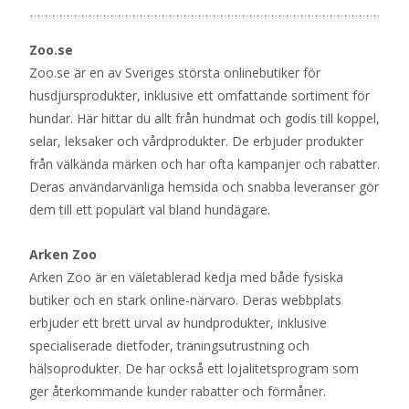
Zoo.se
Zoo.se är en av Sveriges största onlinebutiker för
husdjursprodukter, inklusive ett omfattande sortiment för
hundar. Här hittar du allt från hundmat och godis till koppel,
selar, leksaker och vårdprodukter. De erbjuder produkter
från välkända märken och har ofta kampanjer och rabatter.
Deras användarvänliga hemsida och snabba leveranser gör
dem till ett populärt val bland hundägare.
Arken Zoo
Arken Zoo är en väletablerad kedja med både fysiska
butiker och en stark online-närvaro. Deras webbplats
erbjuder ett brett urval av hundprodukter, inklusive
specialiserade dietfoder, träningsutrustning och
hälsoprodukter. De har också ett lojalitetsprogram som
ger återkommande kunder rabatter och förmåner.