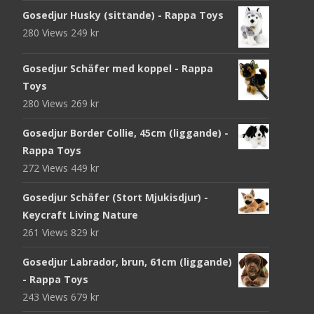
Gosedjur Husky (sittande) - Rappa Toys
280 Views
249
kr
Gosedjur Schäfer med koppel - Rappa
Toys
280 Views
269
kr
Gosedjur Border Collie, 45cm (liggande) -
Rappa Toys
272 Views
449
kr
Gosedjur Schäfer (Stort Mjukisdjur) -
Keycraft Living Nature
261 Views
829
kr
Gosedjur Labrador, brun, 61cm (liggande)
- Rappa Toys
243 Views
679
kr