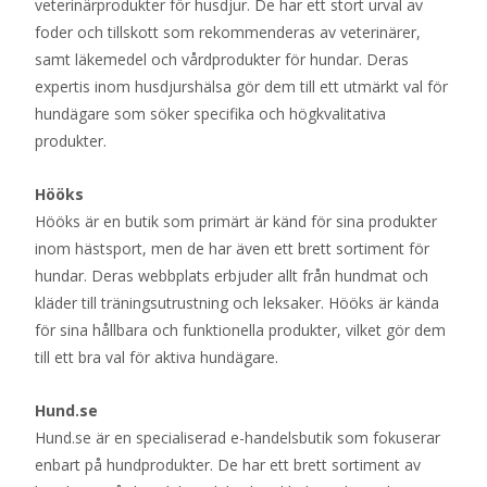
veterinärprodukter för husdjur. De har ett stort urval av
foder och tillskott som rekommenderas av veterinärer,
samt läkemedel och vårdprodukter för hundar. Deras
expertis inom husdjurshälsa gör dem till ett utmärkt val för
hundägare som söker specifika och högkvalitativa
produkter.
Hööks
Hööks är en butik som primärt är känd för sina produkter
inom hästsport, men de har även ett brett sortiment för
hundar. Deras webbplats erbjuder allt från hundmat och
kläder till träningsutrustning och leksaker. Hööks är kända
för sina hållbara och funktionella produkter, vilket gör dem
till ett bra val för aktiva hundägare.
Hund.se
Hund.se är en specialiserad e-handelsbutik som fokuserar
enbart på hundprodukter. De har ett brett sortiment av