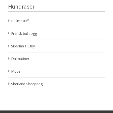
Hundraser
Bullmastiff
Fransk bulldogg
Siberian Husky
Dalmatiner
Mops
Shetland Sheepdog