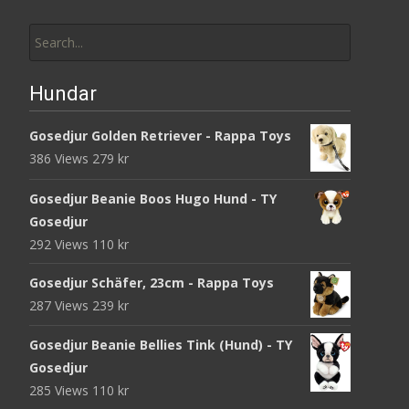
Search
for:
Hundar
Gosedjur Golden Retriever - Rappa Toys
386 Views
279
kr
Gosedjur Beanie Boos Hugo Hund - TY
Gosedjur
292 Views
110
kr
Gosedjur Schäfer, 23cm - Rappa Toys
287 Views
239
kr
Gosedjur Beanie Bellies Tink (Hund) - TY
Gosedjur
285 Views
110
kr