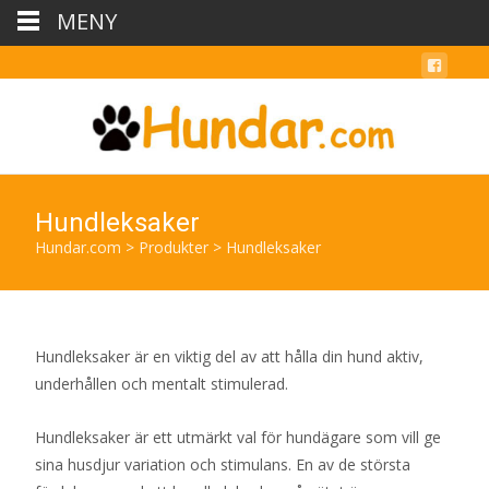
MENY
Hundleksaker
Hundar.com
>
Produkter
>
Hundleksaker
Hundleksaker är en viktig del av att hålla din hund aktiv,
underhållen och mentalt stimulerad.
Hundleksaker är ett utmärkt val för hundägare som vill ge
sina husdjur variation och stimulans. En av de största