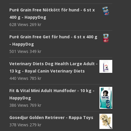
Puré Grain Free Nötkött för hund - 6 st x
400 g - HappyDog
628 Views
269
kr
Puré Grain Free Get för hund - 6 st x 400 g
- HappyDog
501 Views
349
kr
Veterinary Diets Dog Health Large Adult -
13 kg - Royal Canin Veterinary Diets
440 Views
785
kr
Fit & Vital Mini Adult Hundfoder - 10 kg -
HappyDog
386 Views
769
kr
Gosedjur Golden Retriever - Rappa Toys
378 Views
279
kr