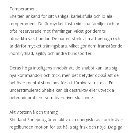
Temperament
Sheltien är känd för sitt vänliga, kärleksfulla och lojala
temperament. De är mycket fästa vid sina familjer och är
ofta reserverade mot främlingar, vilket gör dem till
utmärkta vakthundar. De har en stark vilja att behaga och
är därför mycket träningsbara, vilket gör dem framstående
inom lydnad, agility och andra hundsporter.
Deras höga intelligens innebär att de snabbt kan lära sig
nya kommandon och trick, men det betyder också att de
behöver mental stimulans för att förhindra tristess. En
understimulerad Sheltie kan bli destruktiv eller utveckla
beteendeproblem som överdrivet skällande.
Aktivitetsnivå och träning
Shetland Sheepdog är en aktiv och energisk ras som kräver
regelbunden motion för att hålla sig frisk och nöjd. Dagliga