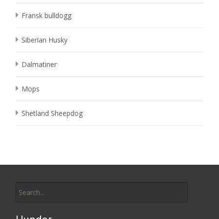
Fransk bulldogg
Siberian Husky
Dalmatiner
Mops
Shetland Sheepdog
Search
for: