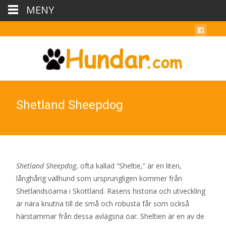
MENY
Shetland Sheepdog
Shetland Sheepdog
, ofta kallad “Sheltie,” är en liten,
långhårig vallhund som ursprungligen kommer från
Shetlandsöarna i Skottland. Rasens historia och utveckling
är nära knutna till de små och robusta får som också
härstammar från dessa avlägsna öar. Sheltien är en av de