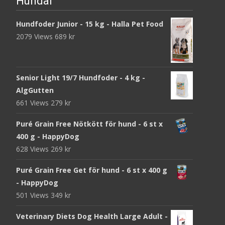
Hundar
Hundfoder Junior - 15 kg - Halla Pet Food
2079 Views
689
kr
Senior Light 19/7 Hundfoder - 4 kg -
AlgGutten
661 Views
279
kr
Puré Grain Free Nötkött för hund - 6 st x
400 g - HappyDog
628 Views
269
kr
Puré Grain Free Get för hund - 6 st x 400 g
- HappyDog
501 Views
349
kr
Veterinary Diets Dog Health Large Adult -