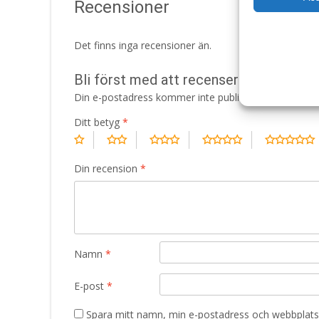
Recensioner
Det finns inga recensioner än.
Bli först med att recensera ”Puppy M
Din e-postadress kommer inte publiceras.
Obligatori
Ditt betyg
*
Din recension
*
Namn
*
E-post
*
Spara mitt namn, min e-postadress och webbplats 