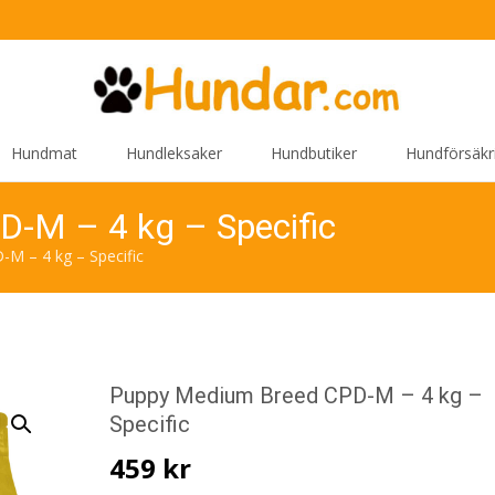
Hundmat
Hundleksaker
Hundbutiker
Hundförsäkr
-M – 4 kg – Specific
M – 4 kg – Specific
Puppy Medium Breed CPD-M – 4 kg –
Specific
459
kr