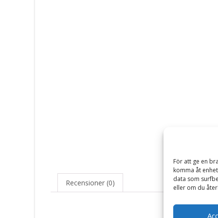
För att ge en br
komma åt enhets
data som surfbe
Recensioner (0)
eller om du åter
Ac