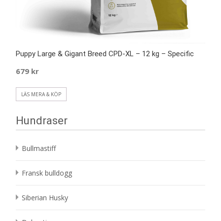
Puppy Large & Gigant Breed CPD-XL – 12 kg – Specific
679
kr
LÄS MERA & KÖP
Hundraser
Bullmastiff
Fransk bulldogg
Siberian Husky