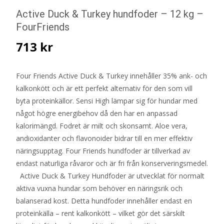
Active Duck & Turkey hundfoder – 12 kg –
FourFriends
713
kr
Four Friends Active Duck & Turkey innehåller 35% ank- och
kalkonkött och är ett perfekt alternativ för den som vill
byta proteinkällor. Sensi High lämpar sig för hundar med
något högre energibehov då den har en anpassad
kalorimängd. Fodret är milt och skonsamt. Aloe vera,
andioxidanter och flavonoider bidrar till en mer effektiv
näringsupptag. Four Friends hundfoder är tillverkad av
endast naturliga råvaror och är fri från konserveringsmedel.
Active Duck & Turkey Hundfoder är utvecklat för normalt
aktiva vuxna hundar som behöver en näringsrik och
balanserad kost. Detta hundfoder innehåller endast en
proteinkälla – rent kalkonkött – vilket gör det särskilt