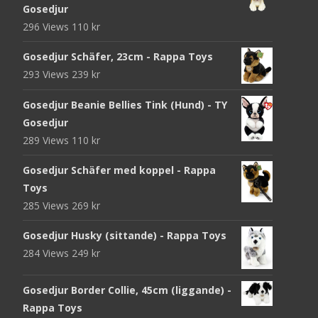
Gosedjur
296 Views
110
kr
Gosedjur Schäfer, 23cm - Rappa Toys
293 Views
239
kr
Gosedjur Beanie Bellies Tink (Hund) - TY
Gosedjur
289 Views
110
kr
Gosedjur Schäfer med koppel - Rappa
Toys
285 Views
269
kr
Gosedjur Husky (sittande) - Rappa Toys
284 Views
249
kr
Gosedjur Border Collie, 45cm (liggande) -
Rappa Toys