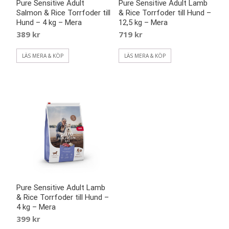
Pure Sensitive Adult
Pure Sensitive Adult Lamb
Salmon & Rice Torrfoder till
& Rice Torrfoder till Hund –
Hund – 4 kg – Mera
12,5 kg – Mera
389
kr
719
kr
LÄS MERA & KÖP
LÄS MERA & KÖP
Pure Sensitive Adult Lamb
& Rice Torrfoder till Hund –
4 kg – Mera
399
kr