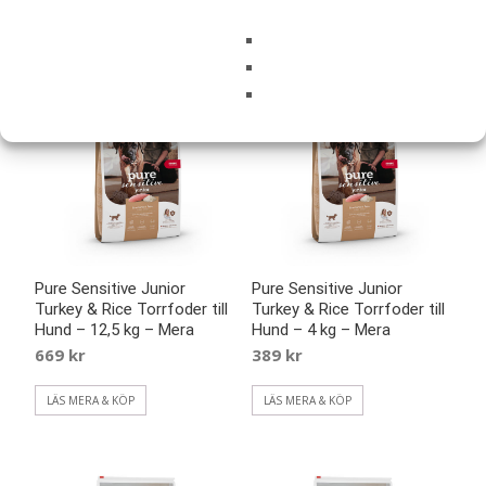
LÄS MERA & KÖP
LÄS MERA & KÖP
Pure Sensitive Junior
Pure Sensitive Junior
Turkey & Rice Torrfoder till
Turkey & Rice Torrfoder till
Hund – 12,5 kg – Mera
Hund – 4 kg – Mera
669
kr
389
kr
LÄS MERA & KÖP
LÄS MERA & KÖP