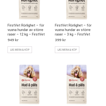
FirstVet Rörlighet – för
FirstVet Rörlighet – för
vuxna hundar av större
vuxna hundar av större
raser – 12 kg – FirstVet
raser – 3 kg – FirstVet
949
kr
399
kr
LÄS MERA & KÖP
LÄS MERA & KÖP