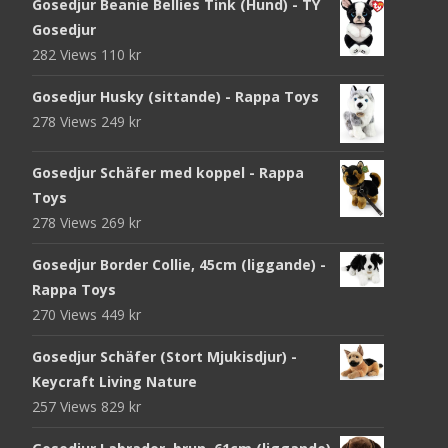
Gosedjur Beanie Bellies Tink (Hund) - TY
Gosedjur
282 Views
110
kr
Gosedjur Husky (sittande) - Rappa Toys
278 Views
249
kr
Gosedjur Schäfer med koppel - Rappa
Toys
278 Views
269
kr
Gosedjur Border Collie, 45cm (liggande) -
Rappa Toys
270 Views
449
kr
Gosedjur Schäfer (Stort Mjukisdjur) -
Keycraft Living Nature
257 Views
829
kr