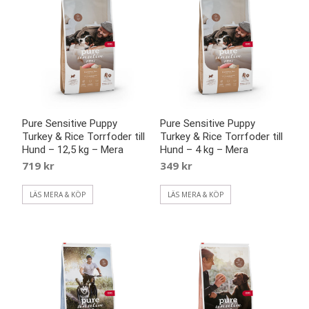
Pure Sensitive Puppy
Pure Sensitive Puppy
Turkey & Rice Torrfoder till
Turkey & Rice Torrfoder till
Hund – 12,5 kg – Mera
Hund – 4 kg – Mera
719
kr
349
kr
LÄS MERA & KÖP
LÄS MERA & KÖP