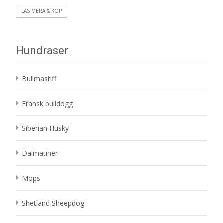
LÄS MERA & KÖP
Hundraser
Bullmastiff
Fransk bulldogg
Siberian Husky
Dalmatiner
Mops
Shetland Sheepdog