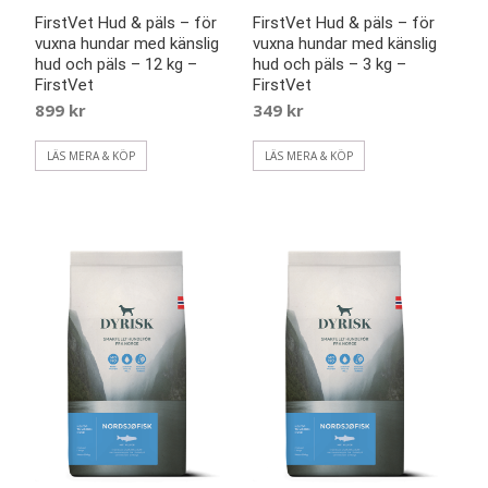
FirstVet Hud & päls – för
FirstVet Hud & päls – för
vuxna hundar med känslig
vuxna hundar med känslig
hud och päls – 12 kg –
hud och päls – 3 kg –
FirstVet
FirstVet
899
kr
349
kr
LÄS MERA & KÖP
LÄS MERA & KÖP