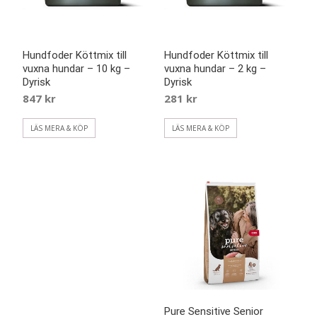
Hundfoder Köttmix till
Hundfoder Köttmix till
vuxna hundar – 10 kg –
vuxna hundar – 2 kg –
Dyrisk
Dyrisk
847
kr
281
kr
LÄS MERA & KÖP
LÄS MERA & KÖP
Pure Sensitive Senior