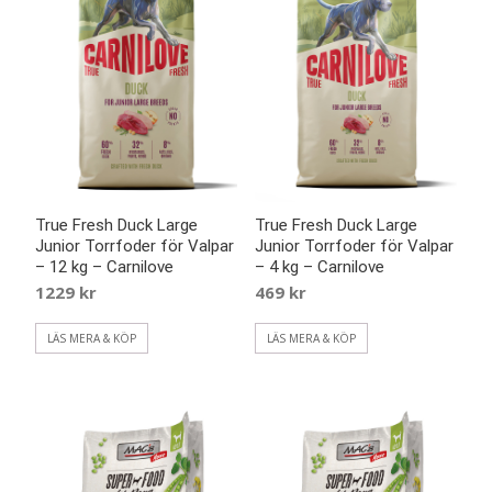
True Fresh Duck Large
True Fresh Duck Large
Junior Torrfoder för Valpar
Junior Torrfoder för Valpar
– 12 kg – Carnilove
– 4 kg – Carnilove
1229
kr
469
kr
LÄS MERA & KÖP
LÄS MERA & KÖP