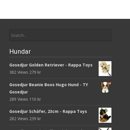
Search
for:
Hundar
Gosedjur Golden Retriever - Rappa Toys
382 Views
279
kr
Gosedjur Beanie Boos Hugo Hund - TY
Gosedjur
289 Views
110
kr
Gosedjur Schäfer, 23cm - Rappa Toys
282 Views
239
kr