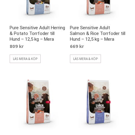
Pure Sensitive Adult Herring
Pure Sensitive Adult
& Potato Torrfoder till
Salmon & Rice Torrfoder till
Hund – 12,5 kg – Mera
Hund – 12,5 kg – Mera
809
kr
669
kr
LÄS MERA & KÖP
LÄS MERA & KÖP