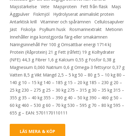
Majsstärkelse Vete Majsprotein Fett från fläsk Majs
Äggpulver Fiskmjöl Hydrolyserat animaliskt protein
Antarktisk krill Vitaminer och spårämnen Cellulosapulver
Jäst Fiskolja Psyllium husk Rosmarinextrakt Metionin
Innehåller inga konstgjorda färg-eller smakämnen
Näringsinnehåll Per 100 g Omsättbar energi 1714 kJ
Protein (Råprotein) 21 g Fett (råfett) 19 g Kolhydrater
(NFE) 44,3 g Fibrer 1,6 g Kalcium 0,55 g Fosfor 0,38 g
Magnesium 0,060 Natrium 0,6 g Omega-3 fettsyror 0,37 g
Vatten 8,5 g Vikt Mängd 2,5 – 5 kg 50 – 80 g 5 – 10 kg 80 –
140 g 10 – 15 kg 140 – 185 g 15 – 20 kg 185 – 230 g 20 –
25 kg 230 – 275 g 25 – 30 kg 275 – 315 g 30 – 35 kg 315 –
355 g 35 – 40 kg 355 – 390 g 40 – 50 kg 390 – 460 g 50 –
60 kg 460 – 530 g 60 – 70 kg 530 – 595 g 70 – 80 kg 595 –
655 g – EAN: 5701170110111
LÄS MERA & KÖP