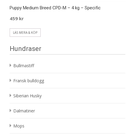
Puppy Medium Breed CPD-M – 4 kg – Specific
459
kr
LÄS MERA & KÖP
Hundraser
Bullmastiff
Fransk bulldogg
Siberian Husky
Dalmatiner
Mops