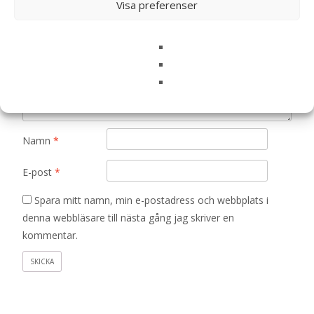
Visa preferenser
Ditt betyg
*
Din recension
*
Namn
*
E-post
*
Spara mitt namn, min e-postadress och webbplats i
denna webbläsare till nästa gång jag skriver en
kommentar.