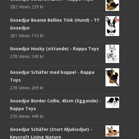
282 Views
239
kr
Gosedjur Beanie Bellies Tink (Hund) - TY
Gosedjur
281 Views
110
kr
Gosedjur Husky (sittande) - Rappa Toys
278 Views
249
kr
Gosedjur Schäfer med koppel - Rappa
Toys
278 Views
269
kr
Gosedjur Border Collie, 45cm (liggande) -
Rappa Toys
270 Views
449
kr
Gosedjur Schäfer (Stort Mjukisdjur) -
Keycraft Living Nature