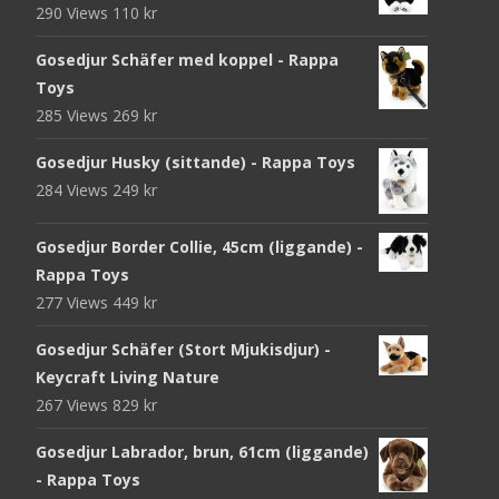
290 Views
110
kr
Gosedjur Schäfer med koppel - Rappa
Toys
285 Views
269
kr
Gosedjur Husky (sittande) - Rappa Toys
284 Views
249
kr
Gosedjur Border Collie, 45cm (liggande) -
Rappa Toys
277 Views
449
kr
Gosedjur Schäfer (Stort Mjukisdjur) -
Keycraft Living Nature
267 Views
829
kr
Gosedjur Labrador, brun, 61cm (liggande)
- Rappa Toys