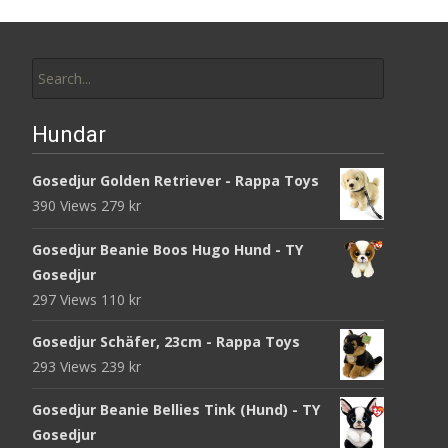
Search
for:
Hundar
Gosedjur Golden Retriever - Rappa Toys
390 Views
279
kr
Gosedjur Beanie Boos Hugo Hund - TY
Gosedjur
297 Views
110
kr
Gosedjur Schäfer, 23cm - Rappa Toys
293 Views
239
kr
Gosedjur Beanie Bellies Tink (Hund) - TY
Gosedjur