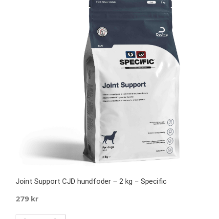
Joint Support CJD hundfoder – 2 kg – Specific
279
kr