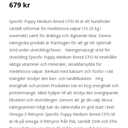
679
kr
Specific Puppy Medium Breed CPD-M är ett hundfoder
särskilt utformat för medelstora valpar (10-25 kg i
vuxenvikt) samt för dräktiga och digivande tikar. Denna
näringsrika produkt är framtagen för att ge ett optimalt
stöd under utvecklingsfasen. Näringsmässigt stöd för
utveckling Specific Puppy Medium Breed CPD-M innehåller
viktiga vitaminer och mineraler, skräddarsydda för
medelstora valpar. Berikad med kalcium och fosfor i rätt
mängder stödjer den ben- och tandtillväxten. Hög
energihalt och protein Produkten har en hög energihalt och
proteinmängd, vilket hjälper till att stödja den övergripande
tillväxten och utvecklingen. Genom att ge din valp dessa
näringsämnen tidigt kan du säkerställa en god start i livet.
Omega-3-fettsyror Specific Puppy Medium Breed CPD-M
är rik på omega-3-fettsyror från fisk, särskilt DHA och EPA.