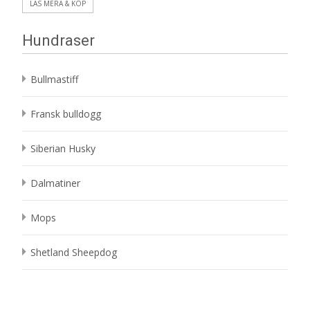
LÄS MERA & KÖP
Hundraser
Bullmastiff
Fransk bulldogg
Siberian Husky
Dalmatiner
Mops
Shetland Sheepdog