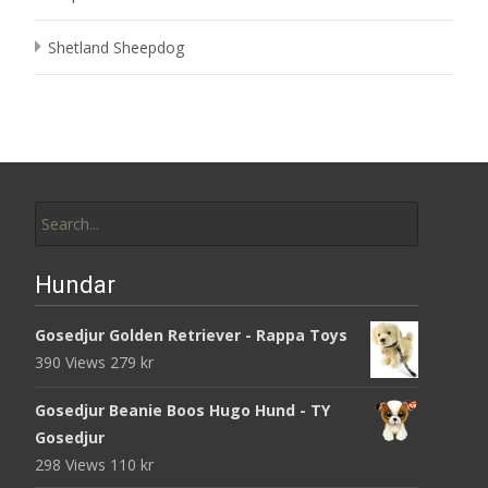
Shetland Sheepdog
Search
for:
Hundar
Gosedjur Golden Retriever - Rappa Toys
390 Views
279
kr
Gosedjur Beanie Boos Hugo Hund - TY
Gosedjur
298 Views
110
kr