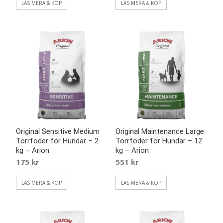
LÄS MERA & KÖP
LÄS MERA & KÖP
Original Sensitive Medium
Original Maintenance Large
Torrfoder för Hundar – 2
Torrfoder för Hundar – 12
kg – Arion
kg – Arion
175
kr
551
kr
LÄS MERA & KÖP
LÄS MERA & KÖP