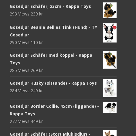
Gosedjur Schäfer, 23cm - Rappa Toys
293 Views
239
kr
Gosedjur Beanie Bellies Tink (Hund) - TY
Gosedjur
290 Views
110
kr
Gosedjur Schäfer med koppel - Rappa
Toys
285 Views
269
kr
Gosedjur Husky (sittande) - Rappa Toys
284 Views
249
kr
Gosedjur Border Collie, 45cm (liggande) -
Rappa Toys
277 Views
449
kr
Gosedjur Schäfer (Stort Mjukisdjur) -