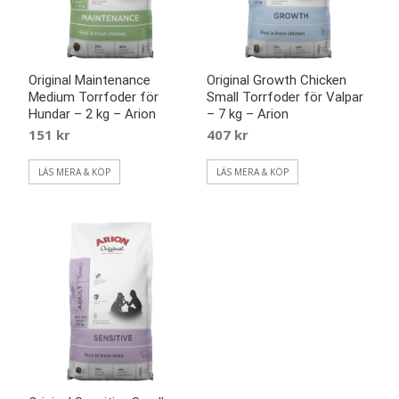
Original Maintenance
Original Growth Chicken
Medium Torrfoder för
Small Torrfoder för Valpar
Hundar – 2 kg – Arion
– 7 kg – Arion
151
kr
407
kr
LÄS MERA & KÖP
LÄS MERA & KÖP