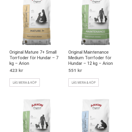
Original Mature 7+ Small
Original Maintenance
Torrfoder för Hundar – 7
Medium Torrfoder för
kg – Arion
Hundar – 12 kg – Arion
423
kr
551
kr
LÄS MERA & KÖP
LÄS MERA & KÖP