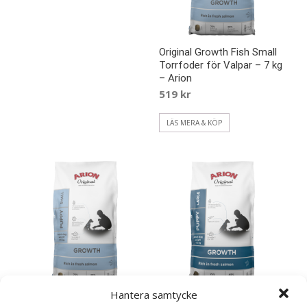
Original Growth Fish Small
Torrfoder för Valpar – 7 kg
– Arion
519
kr
LÄS MERA & KÖP
Hantera samtycke
Original Growth Fish Small
Original Growth Chicken