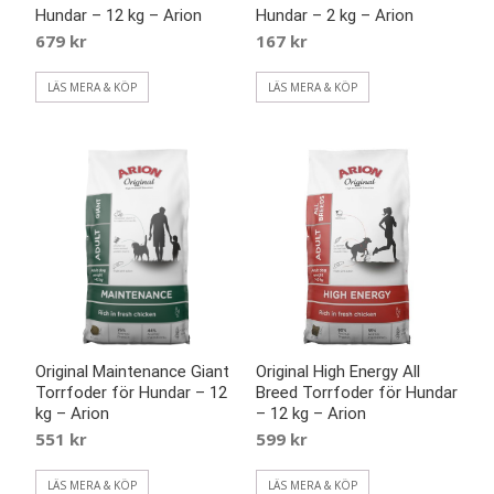
Hundar – 12 kg – Arion
Hundar – 2 kg – Arion
679
kr
167
kr
LÄS MERA & KÖP
LÄS MERA & KÖP
Original Maintenance Giant
Original High Energy All
Torrfoder för Hundar – 12
Breed Torrfoder för Hundar
kg – Arion
– 12 kg – Arion
551
kr
599
kr
LÄS MERA & KÖP
LÄS MERA & KÖP