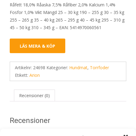
Råfett 18,0% Råaska 7,5% Råfiber 2,0% Kalcium 1,4%
Fosfor 1,0% Vikt Mängd 25 – 30 kg 190 – 255 g 30 – 35 kg
255 – 265 g 35 – 40 kg 265 – 295 g 40 – 45 kg 295 – 310 g
45 – 50 kg 310 – 345 g – EAN: 5414970060561
LÄS MERA & KÖP
Artikelnr:
24698
Kategorier:
Hundmat
,
Torrfoder
Etikett:
Arion
Recensioner (0)
Recensioner