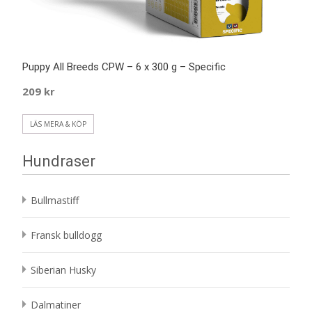
Puppy All Breeds CPW – 6 x 300 g – Specific
209
kr
LÄS MERA & KÖP
Hundraser
Bullmastiff
Fransk bulldogg
Siberian Husky
Dalmatiner