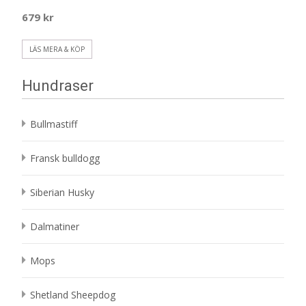
679
kr
LÄS MERA & KÖP
Hundraser
Bullmastiff
Fransk bulldogg
Siberian Husky
Dalmatiner
Mops
Shetland Sheepdog