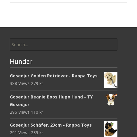
Search
for:
Hundar
Gosedjur Golden Retriever - Rappa Toys
388 Views
279
kr
Gosedjur Beanie Boos Hugo Hund - TY
Gosedjur
295 Views
110
kr
Gosedjur Schäfer, 23cm - Rappa Toys
291 Views
239
kr