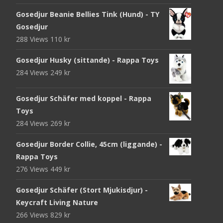
Gosedjur Beanie Bellies Tink (Hund) - TY
Gosedjur
288 Views
110
kr
Gosedjur Husky (sittande) - Rappa Toys
284 Views
249
kr
Gosedjur Schäfer med koppel - Rappa
Toys
284 Views
269
kr
Gosedjur Border Collie, 45cm (liggande) -
Rappa Toys
276 Views
449
kr
Gosedjur Schäfer (Stort Mjukisdjur) -
Keycraft Living Nature
266 Views
829
kr