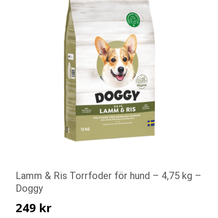
Lamm & Ris Torrfoder för hund – 4,75 kg –
Doggy
249
kr