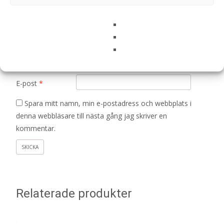
Din recension
*
Namn
*
E-post
*
Spara mitt namn, min e-postadress och webbplats i
denna webbläsare till nästa gång jag skriver en
kommentar.
Relaterade produkter