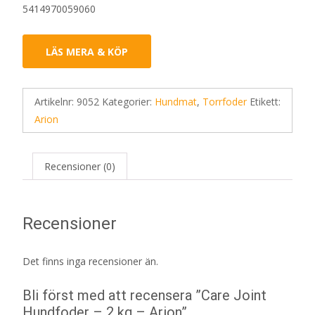
5414970059060
LÄS MERA & KÖP
Artikelnr:
9052
Kategorier:
Hundmat
,
Torrfoder
Etikett:
Arion
Recensioner (0)
Recensioner
Det finns inga recensioner än.
Bli först med att recensera ”Care Joint
Hundfoder – 2 kg – Arion”