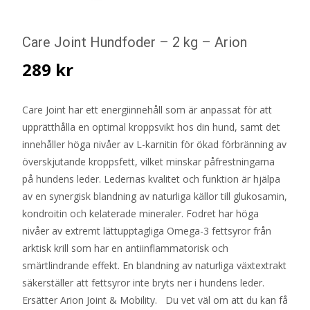
Care Joint Hundfoder – 2 kg – Arion
289
kr
Care Joint har ett energiinnehåll som är anpassat för att
upprätthålla en optimal kroppsvikt hos din hund, samt det
innehåller höga nivåer av L-karnitin för ökad förbränning av
överskjutande kroppsfett, vilket minskar påfrestningarna
på hundens leder. Ledernas kvalitet och funktion är hjälpa
av en synergisk blandning av naturliga källor till glukosamin,
kondroitin och kelaterade mineraler. Fodret har höga
nivåer av extremt lättupptagliga Omega-3 fettsyror från
arktisk krill som har en antiinflammatorisk och
smärtlindrande effekt. En blandning av naturliga växtextrakt
säkerställer att fettsyror inte bryts ner i hundens leder.
Ersätter Arion Joint & Mobility. Du vet väl om att du kan få