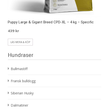
Puppy Large & Gigant Breed CPD-XL – 4 kg – Specific
439
kr
LÄS MERA & KÖP
Hundraser
Bullmastiff
Fransk bulldogg
Siberian Husky
Dalmatiner