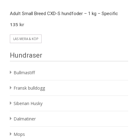
Adult Small Breed CXD-S hundfoder – 1 kg – Specific
135
kr
LÄS MERA & KÖP
Hundraser
Bullmastiff
Fransk bulldogg
Siberian Husky
Dalmatiner
Mops