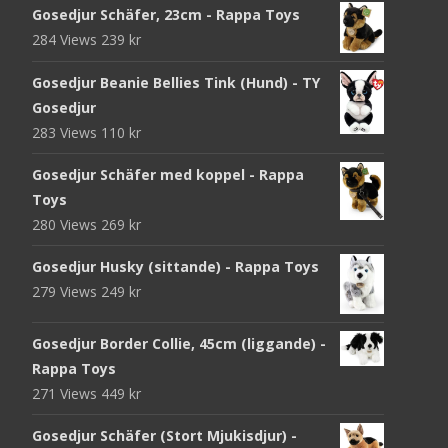
Gosedjur Schäfer, 23cm - Rappa Toys
284 Views
239
kr
Gosedjur Beanie Bellies Tink (Hund) - TY
Gosedjur
283 Views
110
kr
Gosedjur Schäfer med koppel - Rappa
Toys
280 Views
269
kr
Gosedjur Husky (sittande) - Rappa Toys
279 Views
249
kr
Gosedjur Border Collie, 45cm (liggande) -
Rappa Toys
271 Views
449
kr
Gosedjur Schäfer (Stort Mjukisdjur) -