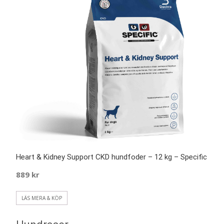
Heart & Kidney Support CKD hundfoder – 12 kg – Specific
889
kr
LÄS MERA & KÖP