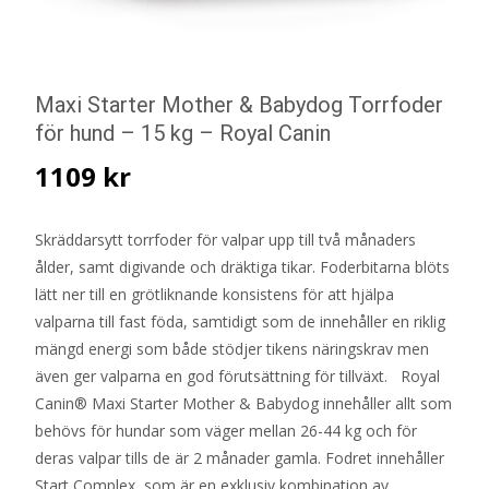
Maxi Starter Mother & Babydog Torrfoder
för hund – 15 kg – Royal Canin
1109
kr
Skräddarsytt torrfoder för valpar upp till två månaders
ålder, samt digivande och dräktiga tikar. Foderbitarna blöts
lätt ner till en grötliknande konsistens för att hjälpa
valparna till fast föda, samtidigt som de innehåller en riklig
mängd energi som både stödjer tikens näringskrav men
även ger valparna en god förutsättning för tillväxt. Royal
Canin® Maxi Starter Mother & Babydog innehåller allt som
behövs för hundar som väger mellan 26-44 kg och för
deras valpar tills de är 2 månader gamla. Fodret innehåller
Start Complex, som är en exklusiv kombination av