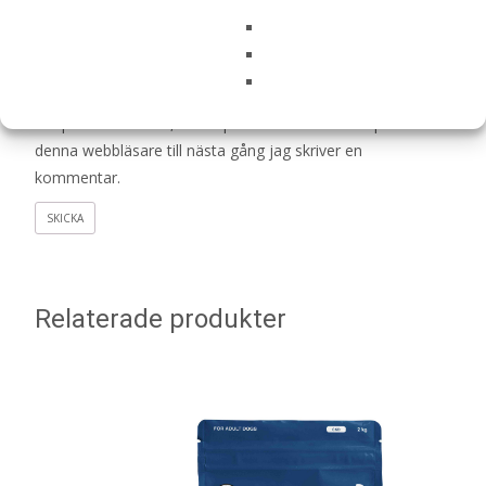
Namn
*
E-post
*
Spara mitt namn, min e-postadress och webbplats i
denna webbläsare till nästa gång jag skriver en
kommentar.
Relaterade produkter