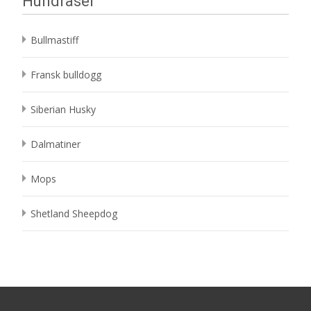
Hundraser
Bullmastiff
Fransk bulldogg
Siberian Husky
Dalmatiner
Mops
Shetland Sheepdog
Search