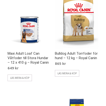
Maxi Adult Loaf Can
Bulldog Adult Torrfoder för
Våtfoder till Stora Hundar
hund – 12 kg – Royal Canin
– 12 x 410 g – Royal Canin
865
kr
649
kr
LÄS MERA & KÖP
LÄS MERA & KÖP