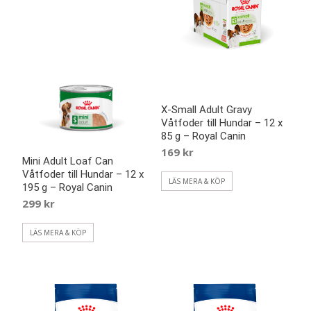
X-Small Adult Gravy
Våtfoder till Hundar – 12 x
85 g – Royal Canin
169
kr
Mini Adult Loaf Can
Våtfoder till Hundar – 12 x
LÄS MERA & KÖP
195 g – Royal Canin
299
kr
LÄS MERA & KÖP