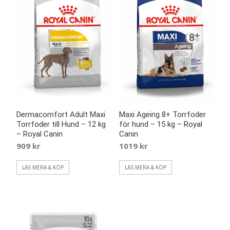
Dermacomfort Adult Maxi
Maxi Ageing 8+ Torrfoder
Torrfoder till Hund – 12 kg
för hund – 15 kg – Royal
– Royal Canin
Canin
909
kr
1019
kr
LÄS MERA & KÖP
LÄS MERA & KÖP