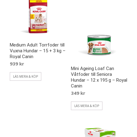
Medium Adult Torrfoder till
Vuxna Hundar – 15 + 3 kg –
Royal Canin
939
kr
Mini Ageing Loaf Can
Våtfoder till Seniora
LÄS MERA & KÖP
Hundar – 12 x 195 g – Royal
Canin
349
kr
LÄS MERA & KÖP