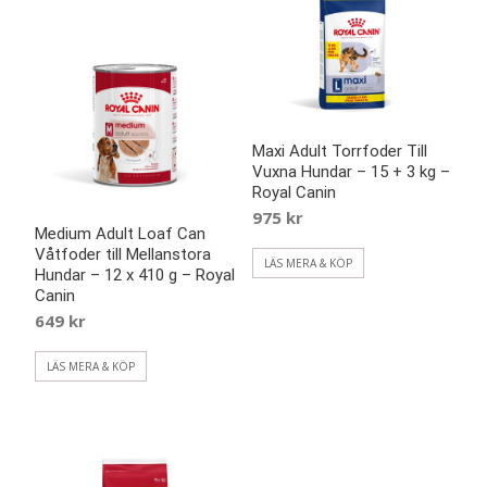
Maxi Adult Torrfoder Till
Vuxna Hundar – 15 + 3 kg –
Royal Canin
975
kr
Medium Adult Loaf Can
Våtfoder till Mellanstora
LÄS MERA & KÖP
Hundar – 12 x 410 g – Royal
Canin
649
kr
LÄS MERA & KÖP