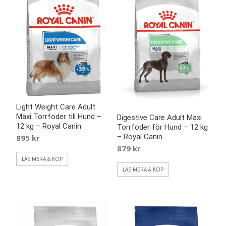
Light Weight Care Adult
Maxi Torrfoder till Hund –
Digestive Care Adult Maxi
12 kg – Royal Canin
Torrfoder för Hund – 12 kg
– Royal Canin
895
kr
879
kr
LÄS MERA & KÖP
LÄS MERA & KÖP