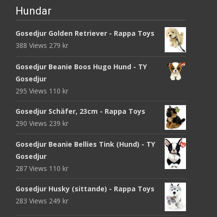
Hundar
Gosedjur Golden Retriever - Rappa Toys
388 Views
279
kr
Gosedjur Beanie Boos Hugo Hund - TY
Gosedjur
295 Views
110
kr
Gosedjur Schäfer, 23cm - Rappa Toys
290 Views
239
kr
Gosedjur Beanie Bellies Tink (Hund) - TY
Gosedjur
287 Views
110
kr
Gosedjur Husky (sittande) - Rappa Toys
283 Views
249
kr