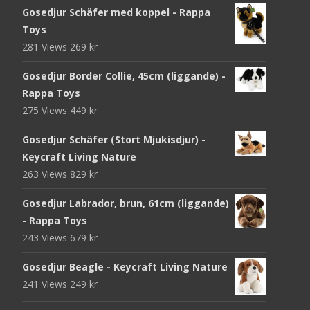
Gosedjur Schäfer med koppel - Rappa
Toys
281 Views
269
kr
Gosedjur Border Collie, 45cm (liggande) -
Rappa Toys
275 Views
449
kr
Gosedjur Schäfer (Stort Mjukisdjur) -
Keycraft Living Nature
263 Views
829
kr
Gosedjur Labrador, brun, 61cm (liggande)
- Rappa Toys
243 Views
679
kr
Gosedjur Beagle - Keycraft Living Nature
241 Views
249
kr