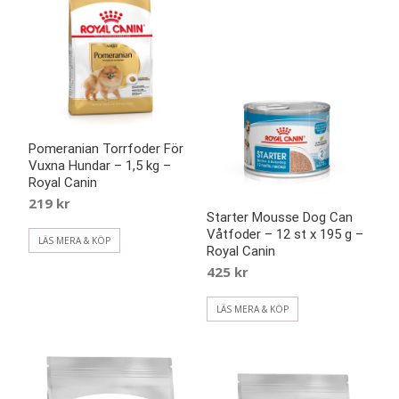
Pomeranian Torrfoder För
Vuxna Hundar – 1,5 kg –
Royal Canin
219
kr
Starter Mousse Dog Can
Våtfoder – 12 st x 195 g –
LÄS MERA & KÖP
Royal Canin
425
kr
LÄS MERA & KÖP