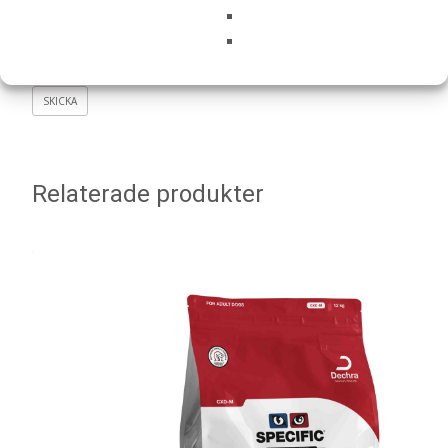
Spara mitt namn, min e-postadress och webbplats i
denna webbläsare till nästa gång jag skriver en
kommentar.
Relaterade produkter