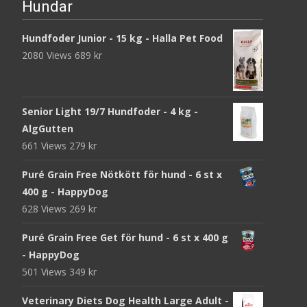
Hundar
Hundfoder Junior - 15 kg - Halla Pet Food
2080 Views
689
kr
Senior Light 19/7 Hundfoder - 4 kg -
AlgGutten
661 Views
279
kr
Puré Grain Free Nötkött för hund - 6 st x
400 g - HappyDog
628 Views
269
kr
Puré Grain Free Get för hund - 6 st x 400 g
- HappyDog
501 Views
349
kr
Veterinary Diets Dog Health Large Adult -