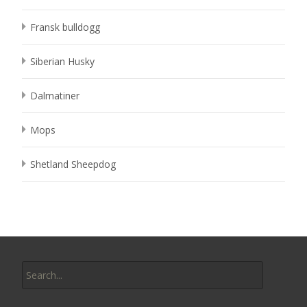
Fransk bulldogg
Siberian Husky
Dalmatiner
Mops
Shetland Sheepdog
Search
for: