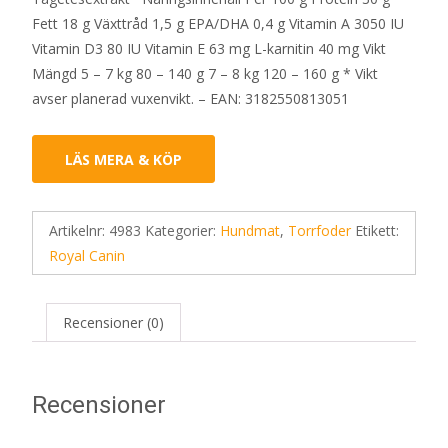
Fett 18 g Växttråd 1,5 g EPA/DHA 0,4 g Vitamin A 3050 IU
Vitamin D3 80 IU Vitamin E 63 mg L-karnitin 40 mg Vikt
Mängd 5 – 7 kg 80 – 140 g 7 – 8 kg 120 – 160 g * Vikt
avser planerad vuxenvikt. – EAN: 3182550813051
LÄS MERA & KÖP
Artikelnr:
4983
Kategorier:
Hundmat
,
Torrfoder
Etikett:
Royal Canin
Recensioner (0)
Recensioner