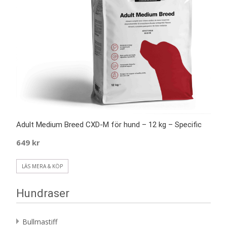
Adult Medium Breed CXD-M för hund – 12 kg – Specific
649
kr
LÄS MERA & KÖP
Hundraser
Bullmastiff