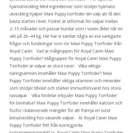
hjärnutveckling Med ingredienser som stödjer hjärnans
utveckling hjälper Maxi Puppy torrfoder din valp att få den
bästa starten i livet. Fodret är utformat för valpar mellan
2–15 månader och passar hundar som i vuxen ålder når en
vikt på 26–44 kg. Här har vi samlat några av era vanligaste
frågor och funderingar som rör Maxi Puppy Torrfoder från
Royal Canin: Vad är målgruppen för Royal Canin Maxi
Puppy Torrfoder? Målgruppen för Royal Canin Maxi Puppy
Torrfoder är valpar av stora raser. Vilka viktiga
näringsämnen innehåller Maxi Puppy Torrfoder? Maxi
Puppy Torrfoder innehåller viktiga vitaminer och mineraler
som stödjer tillväxt och stärker immunförsvaret hos stora
rasvalpar. Vilka fördelar erbjuder Maxi Puppy Torrfoder
för benhälsa? Maxi Puppy Torrfoder innehåller kalcium och
fosfor i balanserade mängder för att främja en sund
benutveckling hos växande valpar. Är Royal Canin Maxi
Puppy Torrfoder fritt från konstgjorda
konserveringsmedel? Ja, Royal Canin Maxi Puppy Torrfoder