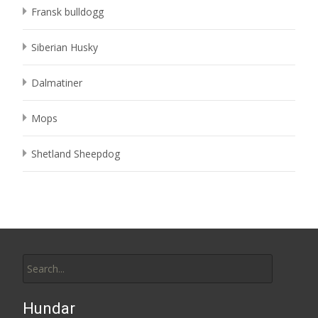
Fransk bulldogg
Siberian Husky
Dalmatiner
Mops
Shetland Sheepdog
Search
for:
Hundar