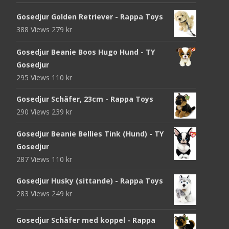
Gosedjur Golden Retriever - Rappa Toys
388 Views
279
kr
Gosedjur Beanie Boos Hugo Hund - TY
Gosedjur
295 Views
110
kr
Gosedjur Schäfer, 23cm - Rappa Toys
290 Views
239
kr
Gosedjur Beanie Bellies Tink (Hund) - TY
Gosedjur
287 Views
110
kr
Gosedjur Husky (sittande) - Rappa Toys
283 Views
249
kr
Gosedjur Schäfer med koppel - Rappa