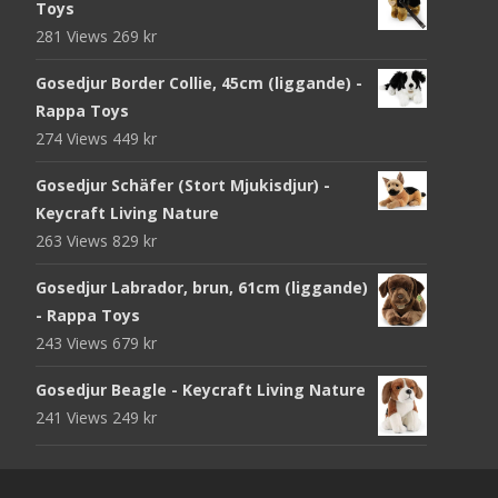
Toys
281 Views
269
kr
Gosedjur Border Collie, 45cm (liggande) -
Rappa Toys
274 Views
449
kr
Gosedjur Schäfer (Stort Mjukisdjur) -
Keycraft Living Nature
263 Views
829
kr
Gosedjur Labrador, brun, 61cm (liggande)
- Rappa Toys
243 Views
679
kr
Gosedjur Beagle - Keycraft Living Nature
241 Views
249
kr