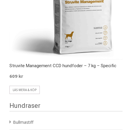
Struvite Management CCD hundfoder – 7 kg – Specific
609
kr
LÄS MERA & KÖP
Hundraser
Bullmastiff