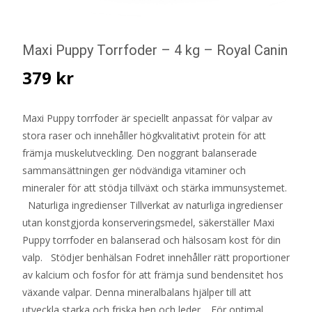
Maxi Puppy Torrfoder – 4 kg – Royal Canin
379
kr
Maxi Puppy torrfoder är speciellt anpassat för valpar av
stora raser och innehåller högkvalitativt protein för att
främja muskelutveckling. Den noggrant balanserade
sammansättningen ger nödvändiga vitaminer och
mineraler för att stödja tillväxt och stärka immunsystemet.
Naturliga ingredienser Tillverkat av naturliga ingredienser
utan konstgjorda konserveringsmedel, säkerställer Maxi
Puppy torrfoder en balanserad och hälsosam kost för din
valp. Stödjer benhälsan Fodret innehåller rätt proportioner
av kalcium och fosfor för att främja sund bendensitet hos
växande valpar. Denna mineralbalans hjälper till att
utveckla starka och friska ben och leder. För optimal