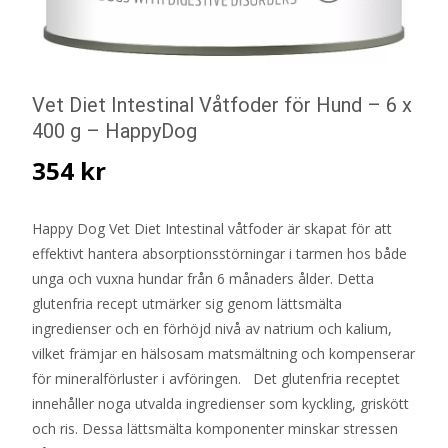
Vet Diet Intestinal Våtfoder för Hund – 6 x
400 g – HappyDog
354
kr
Happy Dog Vet Diet Intestinal våtfoder är skapat för att
effektivt hantera absorptionsstörningar i tarmen hos både
unga och vuxna hundar från 6 månaders ålder. Detta
glutenfria recept utmärker sig genom lättsmälta
ingredienser och en förhöjd nivå av natrium och kalium,
vilket främjar en hälsosam matsmältning och kompenserar
för mineralförluster i avföringen. Det glutenfria receptet
innehåller noga utvalda ingredienser som kyckling, griskött
och ris. Dessa lättsmälta komponenter minskar stressen