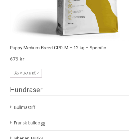
Puppy Medium Breed CPD-M – 12 kg – Specific
679
kr
LÄS MERA & KÖP
Hundraser
Bullmastiff
Fransk bulldogg
Siberian Husky