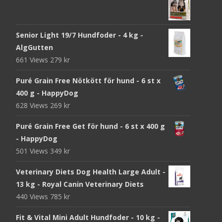
Senior Light 19/7 Hundfoder - 4 kg -
AlgGutten
661 Views
279
kr
Puré Grain Free Nötkött för hund - 6 st x
400 g - HappyDog
628 Views
269
kr
Puré Grain Free Get för hund - 6 st x 400 g
- HappyDog
501 Views
349
kr
Veterinary Diets Dog Health Large Adult -
13 kg - Royal Canin Veterinary Diets
440 Views
785
kr
Fit & Vital Mini Adult Hundfoder - 10 kg -