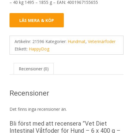
– 40 kg 1495 – 1855 g – EAN: 4001967155655
LÄS MERA & KÖP
Artikelnr:
21596
Kategorier:
Hundmat
,
Veterinärfoder
Etikett:
HappyDog
Recensioner (0)
Recensioner
Det finns inga recensioner än.
Bli först med att recensera ”Vet Diet
Intestinal Våtfoder för Hund – 6 x 400 g –