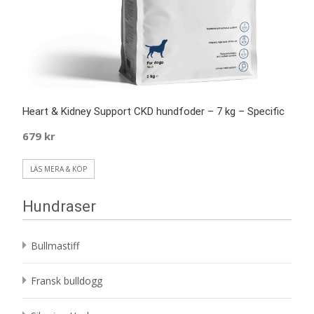
Heart & Kidney Support CKD hundfoder – 7 kg – Specific
679
kr
LÄS MERA & KÖP
Hundraser
Bullmastiff
Fransk bulldogg