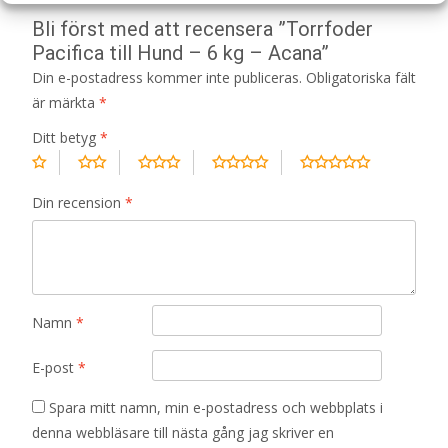
Bli först med att recensera ”Torrfoder
Pacifica till Hund – 6 kg – Acana”
Din e-postadress kommer inte publiceras.
Obligatoriska fält
är märkta
*
Ditt betyg
*
Din recension
*
Namn
*
E-post
*
Spara mitt namn, min e-postadress och webbplats i
denna webbläsare till nästa gång jag skriver en