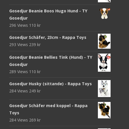
Gosedjur Beanie Boos Hugo Hund - TY
Gosedjur
296 Views
110
kr
Gosedjur Schäfer, 23cm - Rappa Toys
293 Views
239
kr
Gosedjur Beanie Bellies Tink (Hund) - TY
Gosedjur
289 Views
110
kr
Gosedjur Husky (sittande) - Rappa Toys
284 Views
249
kr
Gosedjur Schäfer med koppel - Rappa
Toys
284 Views
269
kr