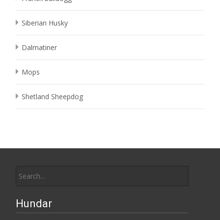
Siberian Husky
Dalmatiner
Mops
Shetland Sheepdog
Search
for:
Hundar