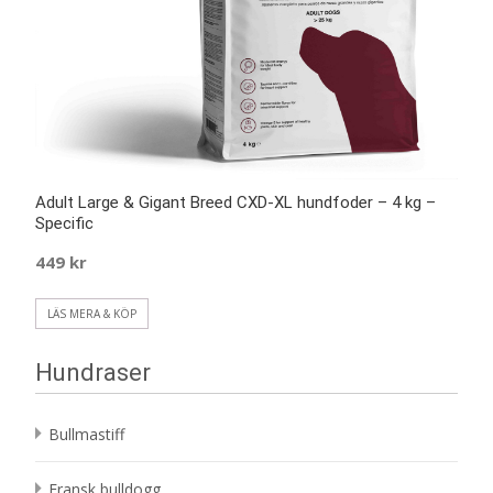
Adult Large & Gigant Breed CXD-XL hundfoder – 4 kg –
Specific
449
kr
LÄS MERA & KÖP
Hundraser
Bullmastiff
Fransk bulldogg