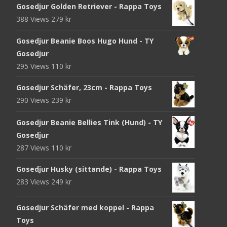
Gosedjur Golden Retriever - Rappa Toys
388 Views
279
kr
Gosedjur Beanie Boos Hugo Hund - TY
Gosedjur
295 Views
110
kr
Gosedjur Schäfer, 23cm - Rappa Toys
290 Views
239
kr
Gosedjur Beanie Bellies Tink (Hund) - TY
Gosedjur
287 Views
110
kr
Gosedjur Husky (sittande) - Rappa Toys
283 Views
249
kr
Gosedjur Schäfer med koppel - Rappa
Toys