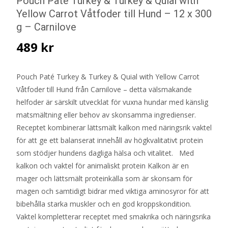
Pouch Paté Turkey & Turkey & Quial with
Yellow Carrot Våtfoder till Hund – 12 x 300
g – Carnilove
489
kr
Pouch Paté Turkey & Turkey & Quial with Yellow Carrot
Våtfoder till Hund från Carnilove – detta välsmakande
helfoder är särskilt utvecklat för vuxna hundar med känslig
matsmältning eller behov av skonsamma ingredienser.
Receptet kombinerar lättsmält kalkon med näringsrik vaktel
för att ge ett balanserat innehåll av högkvalitativt protein
som stödjer hundens dagliga hälsa och vitalitet. Med
kalkon och vaktel för animaliskt protein Kalkon är en
mager och lättsmält proteinkälla som är skonsam för
magen och samtidigt bidrar med viktiga aminosyror för att
bibehålla starka muskler och en god kroppskondition.
Vaktel kompletterar receptet med smakrika och näringsrika