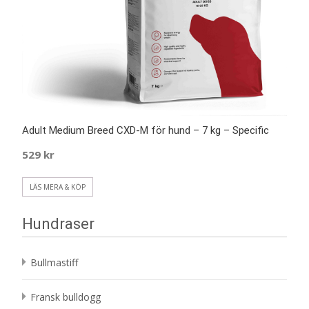
Adult Medium Breed CXD-M för hund – 7 kg – Specific
529
kr
LÄS MERA & KÖP
Hundraser
Bullmastiff
Fransk bulldogg