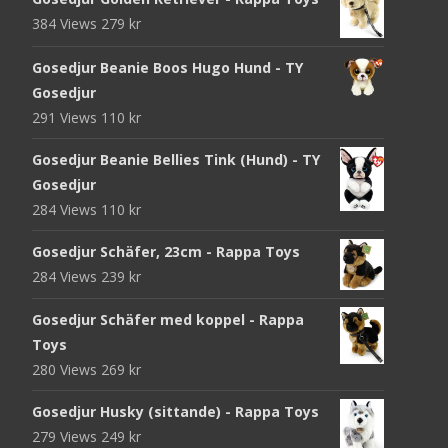
384 Views
279
kr
Gosedjur Beanie Boos Hugo Hund - TY
Gosedjur
291 Views
110
kr
Gosedjur Beanie Bellies Tink (Hund) - TY
Gosedjur
284 Views
110
kr
Gosedjur Schäfer, 23cm - Rappa Toys
284 Views
239
kr
Gosedjur Schäfer med koppel - Rappa
Toys
280 Views
269
kr
Gosedjur Husky (sittande) - Rappa Toys
279 Views
249
kr