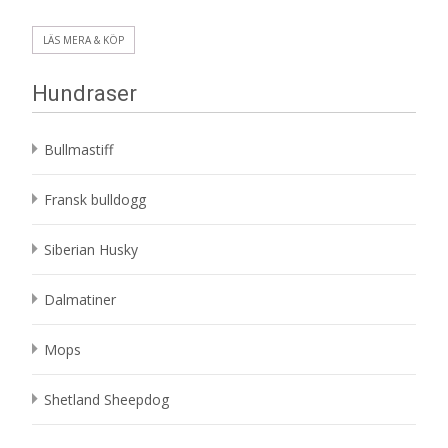
LÄS MERA & KÖP
Hundraser
Bullmastiff
Fransk bulldogg
Siberian Husky
Dalmatiner
Mops
Shetland Sheepdog