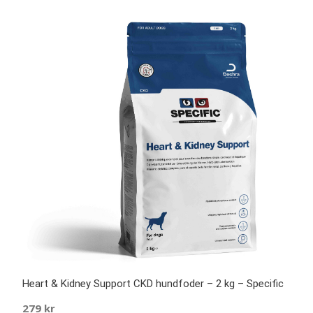
Heart & Kidney Support CKD hundfoder – 2 kg – Specific
279
kr