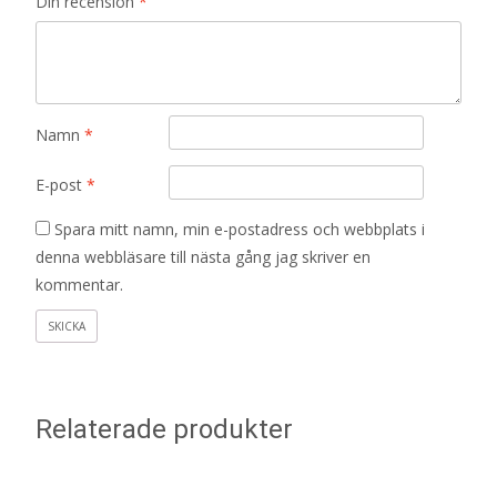
Din recension
*
Namn
*
E-post
*
Spara mitt namn, min e-postadress och webbplats i
denna webbläsare till nästa gång jag skriver en
kommentar.
Relaterade produkter