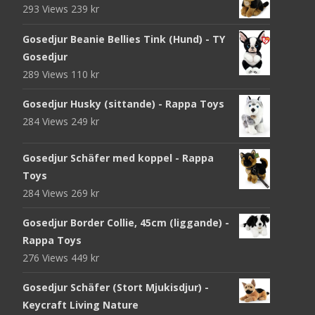
293 Views
239
kr
Gosedjur Beanie Bellies Tink (Hund) - TY
Gosedjur
289 Views
110
kr
Gosedjur Husky (sittande) - Rappa Toys
284 Views
249
kr
Gosedjur Schäfer med koppel - Rappa
Toys
284 Views
269
kr
Gosedjur Border Collie, 45cm (liggande) -
Rappa Toys
276 Views
449
kr
Gosedjur Schäfer (Stort Mjukisdjur) -
Keycraft Living Nature