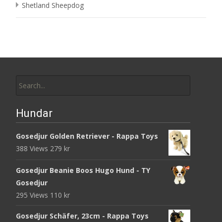
Shetland Sheepdog
Search
for:
Hundar
Gosedjur Golden Retriever - Rappa Toys
388 Views
279
kr
Gosedjur Beanie Boos Hugo Hund - TY
Gosedjur
295 Views
110
kr
Gosedjur Schäfer, 23cm - Rappa Toys