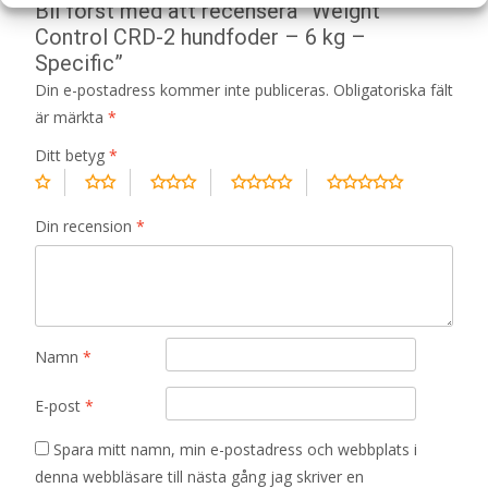
Bli först med att recensera ”Weight
Control CRD-2 hundfoder – 6 kg –
Specific”
Din e-postadress kommer inte publiceras.
Obligatoriska fält
är märkta
*
Ditt betyg
*
Din recension
*
Namn
*
E-post
*
Spara mitt namn, min e-postadress och webbplats i
denna webbläsare till nästa gång jag skriver en