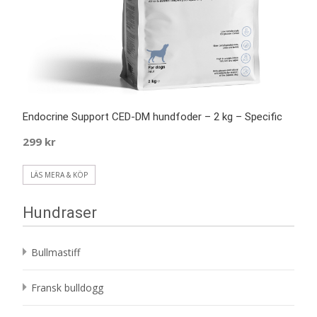
Endocrine Support CED-DM hundfoder – 2 kg – Specific
299
kr
LÄS MERA & KÖP
Hundraser
Bullmastiff
Fransk bulldogg