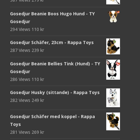
Gosedjur Beanie Boos Hugo Hund - TY
Gosedjur
294 Views
110
kr
Gosedjur Schäfer, 23cm - Rappa Toys
287 Views
239
kr
Gosedjur Beanie Bellies Tink (Hund) - TY
Gosedjur
286 Views
110
kr
Gosedjur Husky (sittande) - Rappa Toys
282 Views
249
kr
Gosedjur Schäfer med koppel - Rappa
Toys
281 Views
269
kr