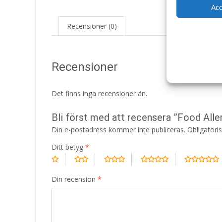
Ac
Recensioner (0)
Recensioner
Det finns inga recensioner än.
Bli först med att recensera ”Food Al
Din e-postadress kommer inte publiceras.
Obligatori
Ditt betyg
*
Din recension
*