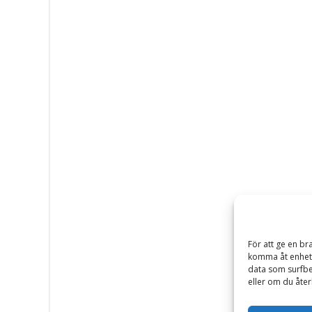
För att ge en br
komma åt enhets
data som surfbe
eller om du åter