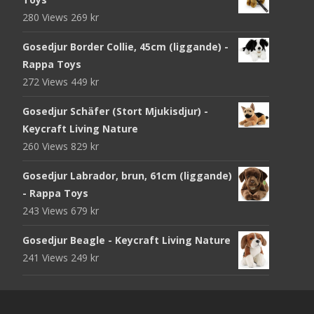
280 Views
269
kr
Gosedjur Border Collie, 45cm (liggande) -
Rappa Toys
272 Views
449
kr
Gosedjur Schäfer (Stort Mjukisdjur) -
Keycraft Living Nature
260 Views
829
kr
Gosedjur Labrador, brun, 61cm (liggande)
- Rappa Toys
243 Views
679
kr
Gosedjur Beagle - Keycraft Living Nature
241 Views
249
kr