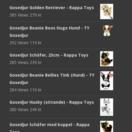
Gosedjur Golden Retriever - Rappa Toys
385 Views
279
kr
Gosedjur Beanie Boos Hugo Hund - TY
Gosedjur
292 Views
110
kr
Gosedjur Schäfer, 23cm - Rappa Toys
285 Views
239
kr
Gosedjur Beanie Bellies Tink (Hund) - TY
Gosedjur
284 Views
110
kr
Gosedjur Husky (sittande) - Rappa Toys
280 Views
249
kr
Gosedjur Schäfer med koppel - Rappa
Toys