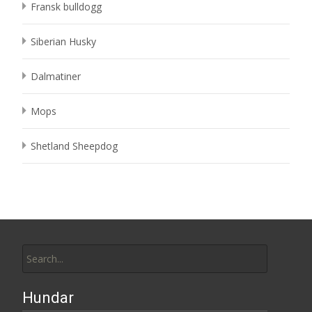
Fransk bulldogg
Siberian Husky
Dalmatiner
Mops
Shetland Sheepdog
Search
for:
Hundar