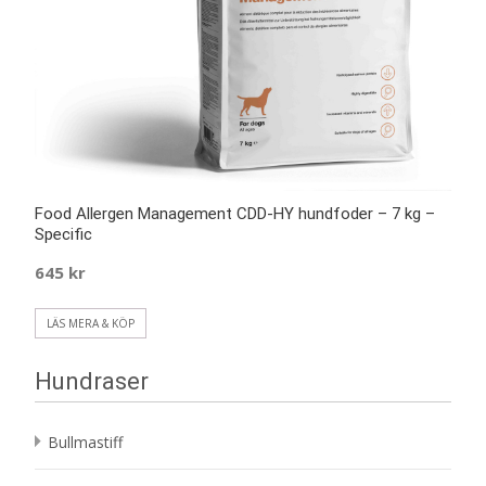
Food Allergen Management CDD-HY hundfoder – 7 kg –
Specific
645
kr
LÄS MERA & KÖP
Hundraser
Bullmastiff