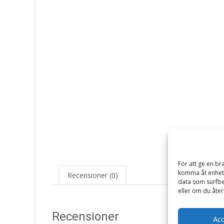
För att ge en br
komma åt enhets
Recensioner (0)
data som surfbe
eller om du åter
Recensioner
Ac