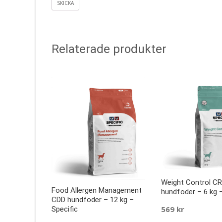
Relaterade produkter
Weight Control C
Food Allergen Management
hundfoder – 6 kg –
CDD hundfoder – 12 kg –
569
kr
Specific