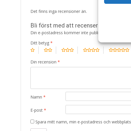
Det finns inga recensioner än.
Bli först med att recensera ”Skin Fun
Din e-postadress kommer inte publiceras.
Obligatori
Ditt betyg
*
Din recension
*
Namn
*
E-post
*
Spara mitt namn, min e-postadress och webbplats 