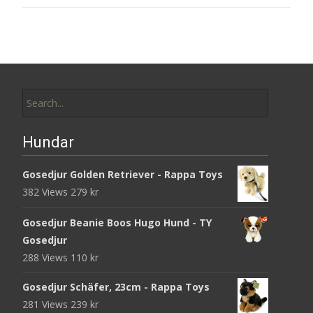
Search
for:
Hundar
Gosedjur Golden Retriever - Rappa Toys
382 Views
279
kr
Gosedjur Beanie Boos Hugo Hund - TY
Gosedjur
288 Views
110
kr
Gosedjur Schäfer, 23cm - Rappa Toys
281 Views
239
kr