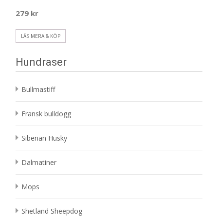
279
kr
LÄS MERA & KÖP
Hundraser
Bullmastiff
Fransk bulldogg
Siberian Husky
Dalmatiner
Mops
Shetland Sheepdog