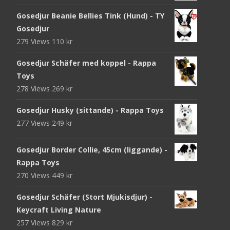
Gosedjur Beanie Bellies Tink (Hund) - TY
Gosedjur
279 Views
110
kr
Gosedjur Schäfer med koppel - Rappa
Toys
278 Views
269
kr
Gosedjur Husky (sittande) - Rappa Toys
277 Views
249
kr
Gosedjur Border Collie, 45cm (liggande) -
Rappa Toys
270 Views
449
kr
Gosedjur Schäfer (Stort Mjukisdjur) -
Keycraft Living Nature
257 Views
829
kr