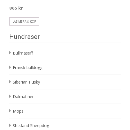
865
kr
LÄS MERA & KÖP
Hundraser
Bullmastiff
Fransk bulldogg
Siberian Husky
Dalmatiner
Mops
Shetland Sheepdog