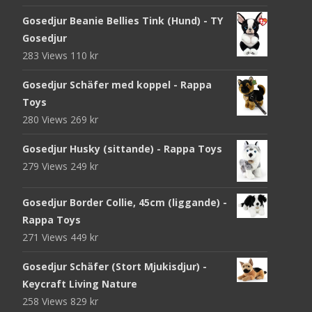
Gosedjur Beanie Bellies Tink (Hund) - TY
Gosedjur
283 Views
110
kr
Gosedjur Schäfer med koppel - Rappa
Toys
280 Views
269
kr
Gosedjur Husky (sittande) - Rappa Toys
279 Views
249
kr
Gosedjur Border Collie, 45cm (liggande) -
Rappa Toys
271 Views
449
kr
Gosedjur Schäfer (Stort Mjukisdjur) -
Keycraft Living Nature
258 Views
829
kr