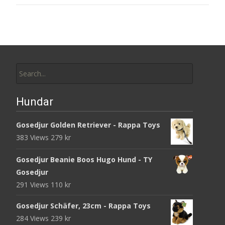
Search
for:
Hundar
Gosedjur Golden Retriever - Rappa Toys
383 Views
279
kr
Gosedjur Beanie Boos Hugo Hund - TY
Gosedjur
291 Views
110
kr
Gosedjur Schäfer, 23cm - Rappa Toys
284 Views
239
kr