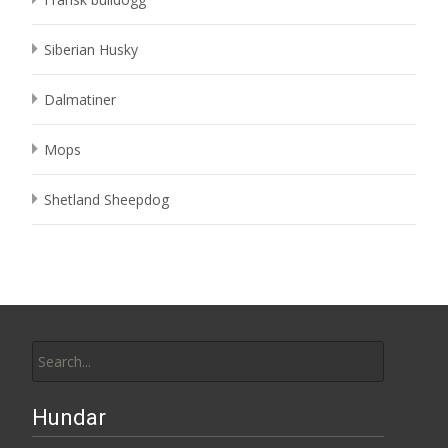
Siberian Husky
Dalmatiner
Mops
Shetland Sheepdog
Search
for:
Hundar