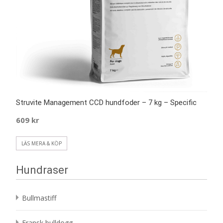
Struvite Management CCD hundfoder – 7 kg – Specific
609
kr
LÄS MERA & KÖP
Hundraser
Bullmastiff
Fransk bulldogg