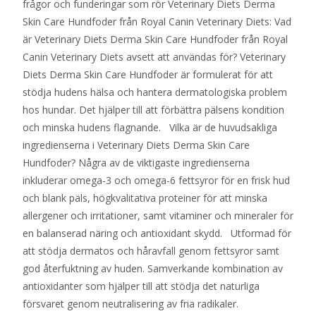
frågor och funderingar som rör Veterinary Diets Derma
Skin Care Hundfoder från Royal Canin Veterinary Diets: Vad
är Veterinary Diets Derma Skin Care Hundfoder från Royal
Canin Veterinary Diets avsett att användas för? Veterinary
Diets Derma Skin Care Hundfoder är formulerat för att
stödja hudens hälsa och hantera dermatologiska problem
hos hundar. Det hjälper till att förbättra pälsens kondition
och minska hudens flagnande. Vilka är de huvudsakliga
ingredienserna i Veterinary Diets Derma Skin Care
Hundfoder? Några av de viktigaste ingredienserna
inkluderar omega-3 och omega-6 fettsyror för en frisk hud
och blank päls, högkvalitativa proteiner för att minska
allergener och irritationer, samt vitaminer och mineraler för
en balanserad näring och antioxidant skydd. Utformad för
att stödja dermatos och håravfall genom fettsyror samt
god återfuktning av huden. Samverkande kombination av
antioxidanter som hjälper till att stödja det naturliga
försvaret genom neutralisering av fria radikaler.