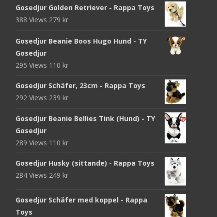
Gosedjur Golden Retriever - Rappa Toys
388 Views
279
kr
Gosedjur Beanie Boos Hugo Hund - TY
Gosedjur
295 Views
110
kr
Gosedjur Schäfer, 23cm - Rappa Toys
292 Views
239
kr
Gosedjur Beanie Bellies Tink (Hund) - TY
Gosedjur
289 Views
110
kr
Gosedjur Husky (sittande) - Rappa Toys
284 Views
249
kr
Gosedjur Schäfer med koppel - Rappa
Toys