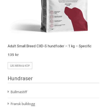
Adult Small Breed CXD-S hundfoder – 1 kg – Specific
135
kr
LÄS MERA & KÖP
Hundraser
Bullmastiff
Fransk bulldogg