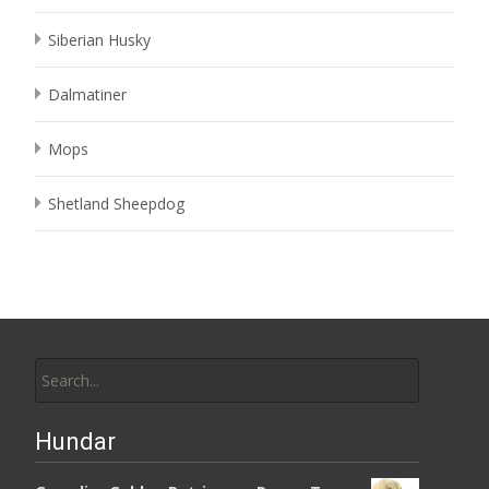
Siberian Husky
Dalmatiner
Mops
Shetland Sheepdog
Search
for:
Hundar