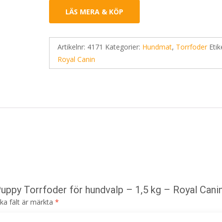
LÄS MERA & KÖP
Artikelnr:
4171
Kategorier:
Hundmat
,
Torrfoder
Etik
Royal Canin
Puppy Torrfoder för hundvalp – 1,5 kg – Royal Cani
ska fält är märkta
*