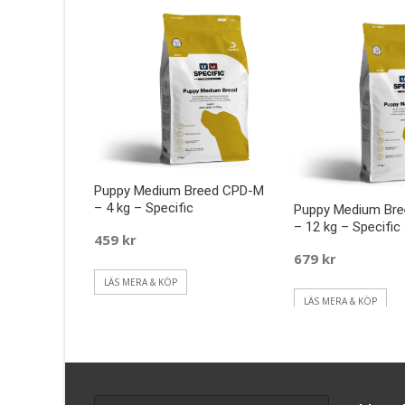
Puppy Medium Breed CPD-M
– 4 kg – Specific
Puppy Medium Br
– 12 kg – Specific
459
kr
679
kr
LÄS MERA & KÖP
LÄS MERA & KÖP
Search