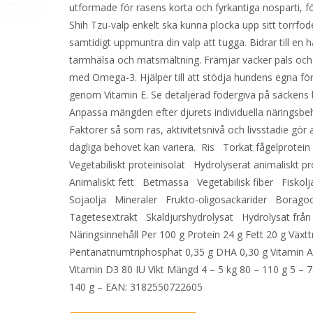
utformade för rasens korta och fyrkantiga nosparti, fö
Shih Tzu-valp enkelt ska kunna plocka upp sitt torrfod
samtidigt uppmuntra din valp att tugga. Bidrar till en
tarmhälsa och matsmältning. Främjar vacker päls och 
med Omega-3. Hjälper till att stödja hundens egna fö
genom Vitamin E. Se detaljerad fodergiva på säckens 
Anpassa mängden efter djurets individuella näringsbe
Faktorer så som ras, aktivitetsnivå och livsstadie gör 
dagliga behovet kan variera. Ris Torkat fågelprotei
Vegetabiliskt proteinisolat Hydrolyserat animaliskt p
Animaliskt fett Betmassa Vegetabilisk fiber Fiskol
Sojaolja Mineraler Frukto-oligosackarider Borago
Tagetesextrakt Skaldjurshydrolysat Hydrolysat frå
Näringsinnehåll Per 100 g Protein 24 g Fett 20 g Växtt
Pentanatriumtriphosphat 0,35 g DHA 0,30 g Vitamin A
Vitamin D3 80 IU Vikt Mängd 4 – 5 kg 80 – 110 g 5 – 7
140 g – EAN: 3182550722605