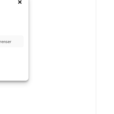
erenser