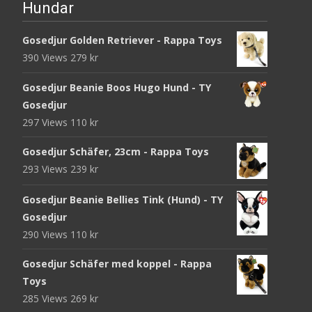
Hundar
Gosedjur Golden Retriever - Rappa Toys
390 Views
279
kr
Gosedjur Beanie Boos Hugo Hund - TY
Gosedjur
297 Views
110
kr
Gosedjur Schäfer, 23cm - Rappa Toys
293 Views
239
kr
Gosedjur Beanie Bellies Tink (Hund) - TY
Gosedjur
290 Views
110
kr
Gosedjur Schäfer med koppel - Rappa
Toys
285 Views
269
kr