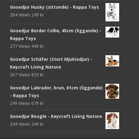
Gosedjur Husky (sittande) - Rappa Toys
284 Views
249
kr
Gosedjur Border Collie, 45cm (liggande) -
Rappa Toys
277 Views
449
kr
Gosedjur Schäfer (Stort Mjukisdjur) -
Keycraft Living Nature
267 Views
829
kr
Gosedjur Labrador, brun, 61cm (liggande)
- Rappa Toys
249 Views
679
kr
Gosedjur Beagle - Keycraft Living Nature
244 Views
249
kr