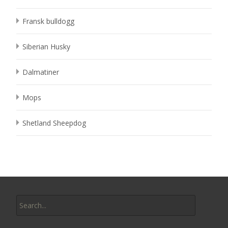
Fransk bulldogg
Siberian Husky
Dalmatiner
Mops
Shetland Sheepdog
Search
for: