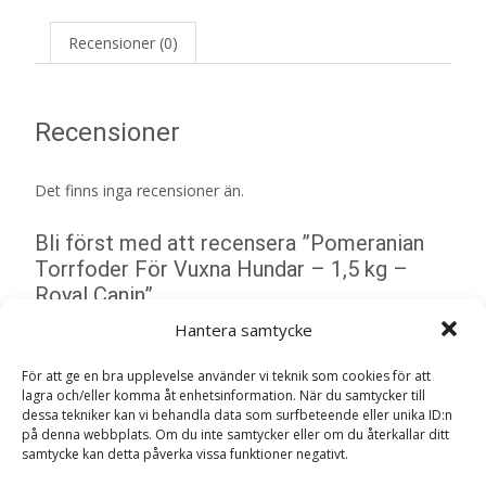
Recensioner (0)
Recensioner
Det finns inga recensioner än.
Bli först med att recensera ”Pomeranian
Torrfoder För Vuxna Hundar – 1,5 kg –
Royal Canin”
Din e-postadress kommer inte publiceras.
Obligatoriska fält
Hantera samtycke
är märkta
*
För att ge en bra upplevelse använder vi teknik som cookies för att
Ditt betyg
*
lagra och/eller komma åt enhetsinformation. När du samtycker till
dessa tekniker kan vi behandla data som surfbeteende eller unika ID:n
på denna webbplats. Om du inte samtycker eller om du återkallar ditt
samtycke kan detta påverka vissa funktioner negativt.
Din recension
*