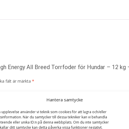
High Energy All Breed Torrfoder för Hundar – 12 kg 
ska fält är märkta
*
Hantera samtycke
a upplevelse använder vi teknik som cookies för att lagra och/eller
information. När du samtycker till dessa tekniker kan vi behandla
teende eller unika ID:n på denna webbplats. Om du inte samtycker
kallar ditt samtycke kan detta påverka vissa funktioner negativt.