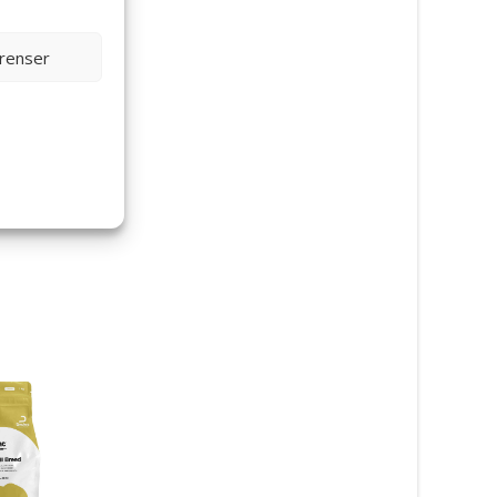
erenser