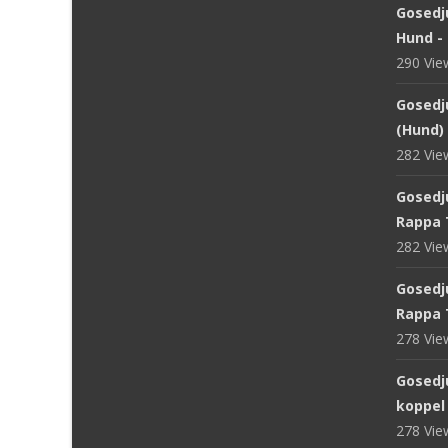
Gosedj
Hund -
290 Vi
Gosedju
(Hund) 
282 Vi
Gosedj
Rappa 
282 Vi
Gosedju
Rappa 
278 Vi
Gosedj
koppel
278 Vi