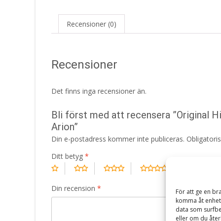
Recensioner (0)
Recensioner
Det finns inga recensioner än.
Bli först med att recensera ”Original 
Arion”
Din e-postadress kommer inte publiceras.
Obligatori
Ditt betyg
*
Din recension
*
För att ge en br
komma åt enhets
data som surfbe
eller om du åter