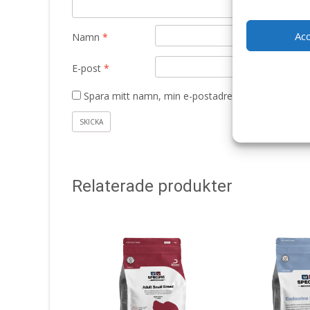
Ac
Namn
*
E-post
*
Spara mitt namn, min e-postadress och webbplats 
Relaterade produkter