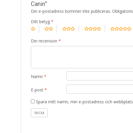
Canin”
Din e-postadress kommer inte publiceras.
Obligatori
Ditt betyg
*
Din recension
*
Namn
*
E-post
*
Spara mitt namn, min e-postadress och webbplats 