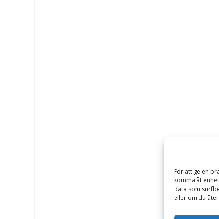
För att ge en br
komma åt enhets
data som surfbe
eller om du åter