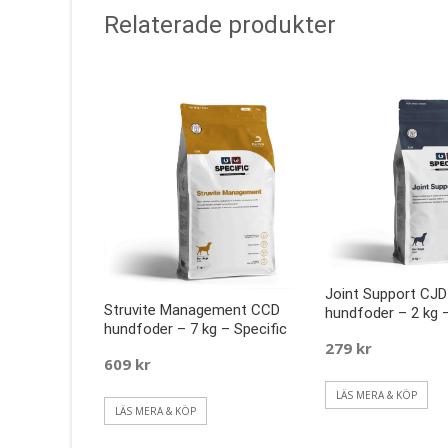
Relaterade produkter
Joint Support CJD
Struvite Management CCD
hundfoder – 2 kg –
hundfoder – 7 kg – Specific
279
kr
609
kr
LÄS MERA & KÖP
LÄS MERA & KÖP