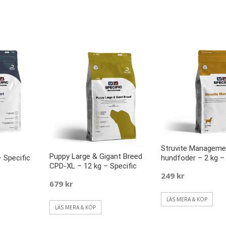
Struvite Managem
Puppy Large & Gigant Breed
 Specific
hundfoder – 2 kg – 
CPD-XL – 12 kg – Specific
249
kr
679
kr
LÄS MERA & KÖP
LÄS MERA & KÖP