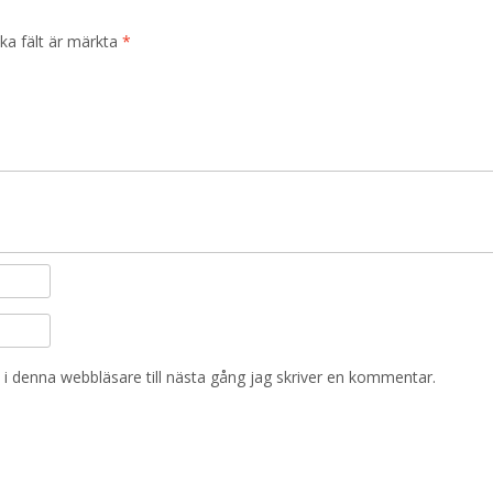
ska fält är märkta
*
i denna webbläsare till nästa gång jag skriver en kommentar.