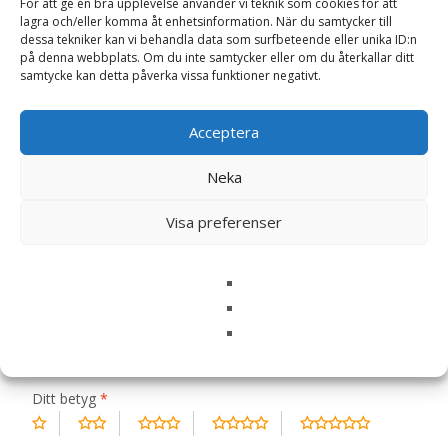
För att ge en bra upplevelse använder vi teknik som cookies för att
Artikelnr:
9005
Kategorier:
Hundmat
,
Torrfoder
Etikett:
lagra och/eller komma åt enhetsinformation. När du samtycker till
Carrier
dessa tekniker kan vi behandla data som surfbeteende eller unika ID:n
på denna webbplats. Om du inte samtycker eller om du återkallar ditt
samtycke kan detta påverka vissa funktioner negativt.
Recensioner (0)
Acceptera
Neka
Recensioner
Visa preferenser
Det finns inga recensioner än.
Bli först med att recensera ”Lax & Ris
Hundfoder – 3,25 kg – Carrier”
Din e-postadress kommer inte publiceras.
Obligatoriska fält
är märkta
*
Ditt betyg
*