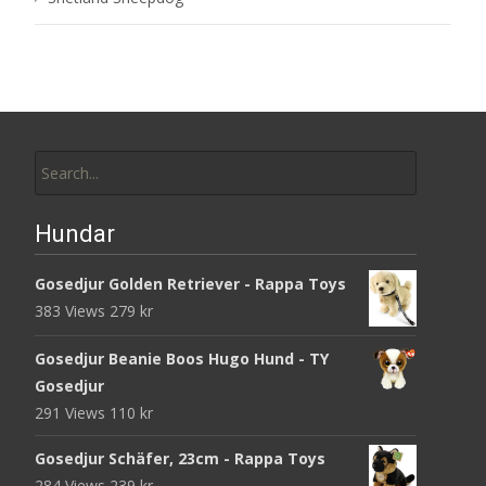
Search
for:
Hundar
Gosedjur Golden Retriever - Rappa Toys
383 Views
279
kr
Gosedjur Beanie Boos Hugo Hund - TY
Gosedjur
291 Views
110
kr
Gosedjur Schäfer, 23cm - Rappa Toys
284 Views
239
kr