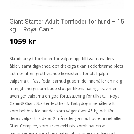
Giant Starter Adult Torrfoder för hund – 15
kg – Royal Canin
1059
kr
Skräddarsytt torrfoder för valpar upp till två månaders
ålder, samt digivande och dräktiga tikar. Foderbitarna blöts
lätt ner till en grötliknande konsistens för att hjälpa
valparna till fast föda, samtidigt som de innehåller en riklig
mängd energi som både stödjer tikens näringskrav men
även ger valparna en god förutsättning för tillväxt. Royal
Canin® Giant Starter Mother & Babydog innehåller allt
som behövs för hundar som väger över 45 kg och för
deras valpar tills de är 2 månader gamla. Fodret innehåller
Start Complex, som är en exklusiv kombination av
näringsämnen som finns naturligt i modersmjölken och