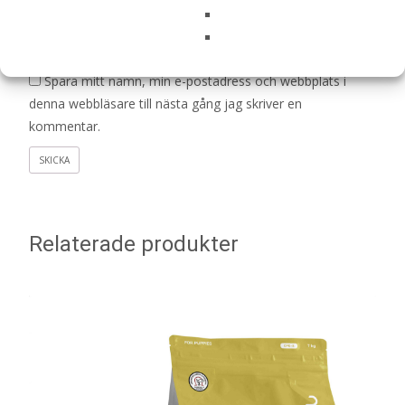
Namn
*
E-post
*
Spara mitt namn, min e-postadress och webbplats i
denna webbläsare till nästa gång jag skriver en
kommentar.
Relaterade produkter