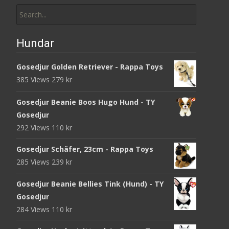
Search
for:
Hundar
Gosedjur Golden Retriever - Rappa Toys
385 Views
279
kr
Gosedjur Beanie Boos Hugo Hund - TY
Gosedjur
292 Views
110
kr
Gosedjur Schäfer, 23cm - Rappa Toys
285 Views
239
kr
Gosedjur Beanie Bellies Tink (Hund) - TY
Gosedjur
284 Views
110
kr