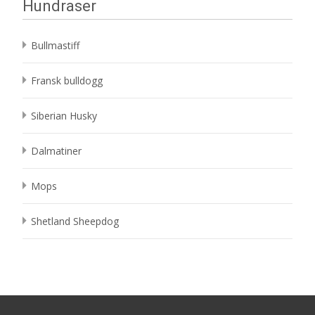
Hundraser
Bullmastiff
Fransk bulldogg
Siberian Husky
Dalmatiner
Mops
Shetland Sheepdog