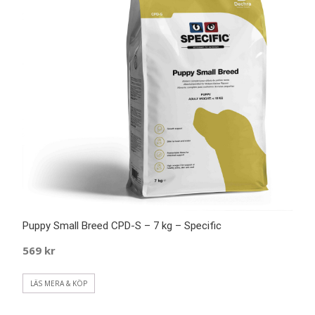
Puppy Small Breed CPD-S – 7 kg – Specific
569
kr
LÄS MERA & KÖP