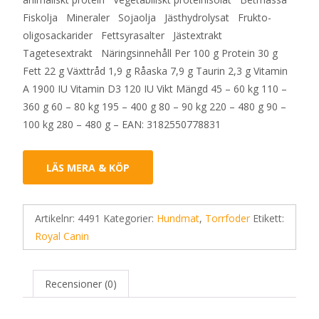
Fiskolja Mineraler Sojaolja Jästhydrolysat Frukto-
oligosackarider Fettsyrasalter Jästextrakt
Tagetesextrakt Näringsinnehåll Per 100 g Protein 30 g
Fett 22 g Växttråd 1,9 g Råaska 7,9 g Taurin 2,3 g Vitamin
A 1900 IU Vitamin D3 120 IU Vikt Mängd 45 – 60 kg 110 –
360 g 60 – 80 kg 195 – 400 g 80 – 90 kg 220 – 480 g 90 –
100 kg 280 – 480 g – EAN: 3182550778831
LÄS MERA & KÖP
Artikelnr:
4491
Kategorier:
Hundmat
,
Torrfoder
Etikett:
Royal Canin
Recensioner (0)