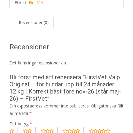
Etikett:
FirstVet
Recensioner (0)
Recensioner
Det finns inga recensioner än.
Bli först med att recensera ”FirstVet Valp
Original – för hundar upp till 24 månader –
12 kg | Korrekt bäst före nov-26 (står maj-
26) – FirstVet”
Din e-postadress kommer inte publiceras.
Obligatoriska fält
är märkta
*
Ditt betyg
*