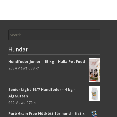
Search
for:
Hundar
Hundfoder Junior - 15 kg - Halla Pet Food
2084 Views
689
kr
Senior Light 19/7 Hundfoder - 4 kg -
AlgGutten
662 Views
279
kr
Puré Grain Free Nötkött för hund - 6 st x