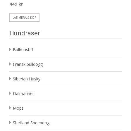
449
kr
LÄS MERA & KÖP
Hundraser
Bullmastiff
Fransk bulldogg
Siberian Husky
Dalmatiner
Mops
Shetland Sheepdog