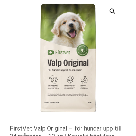
FirstVet Valp Original – för hundar upp till