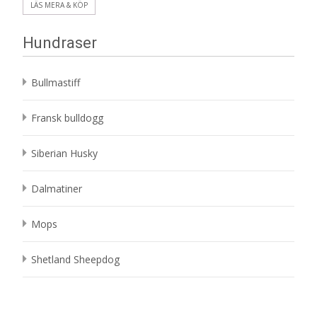
LÄS MERA & KÖP
Hundraser
Bullmastiff
Fransk bulldogg
Siberian Husky
Dalmatiner
Mops
Shetland Sheepdog