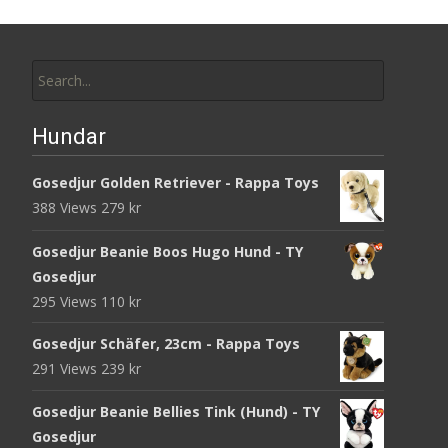
Search
for:
Hundar
Gosedjur Golden Retriever - Rappa Toys
388 Views
279
kr
Gosedjur Beanie Boos Hugo Hund - TY
Gosedjur
295 Views
110
kr
Gosedjur Schäfer, 23cm - Rappa Toys
291 Views
239
kr
Gosedjur Beanie Bellies Tink (Hund) - TY
Gosedjur