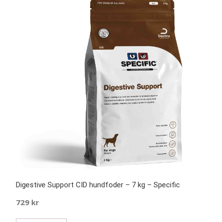
Digestive Support CID hundfoder – 7 kg – Specific
729
kr