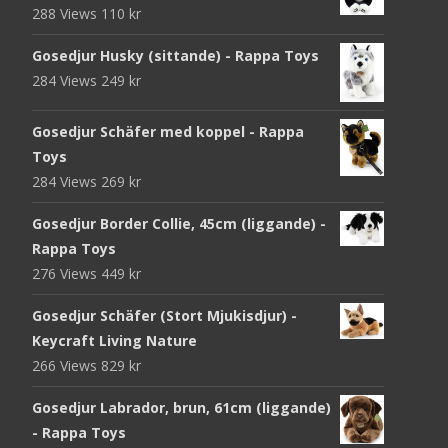
288 Views
110
kr
Gosedjur Husky (sittande) - Rappa Toys
284 Views
249
kr
Gosedjur Schäfer med koppel - Rappa
Toys
284 Views
269
kr
Gosedjur Border Collie, 45cm (liggande) -
Rappa Toys
276 Views
449
kr
Gosedjur Schäfer (Stort Mjukisdjur) -
Keycraft Living Nature
266 Views
829
kr
Gosedjur Labrador, brun, 61cm (liggande)
- Rappa Toys