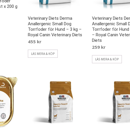
tfoder
t x 200 g
Veterinary Diets Derma
Veterinary Diets D
Anallergenic Small Dog
Anallergenic Small 
Torrfoder för Hund – 3 kg –
Torrfoder för Hund 
Royal Canin Veterinary Diets
– Royal Canin Veter
Diets
455
kr
259
kr
LÄS MERA & KÖP
LÄS MERA & KÖP