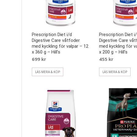
Prescription Diet i/d
Prescription Diet i
Digestive Care våtfoder
Digestive Care våt
med kyckling för valpar – 12
med kyckling för v
x 360 g – Hill’s
x 200 g – Hill’s
699
kr
455
kr
LÄS MERA & KÖP
LÄS MERA & KÖP