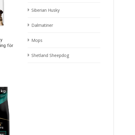
Siberian Husky
Dalmatiner
py
Mops
ing för
Shetland Sheepdog