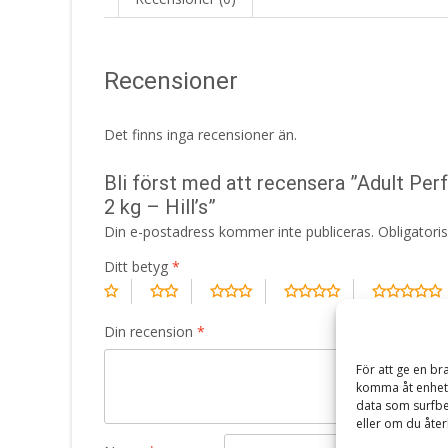
Recensioner
Det finns inga recensioner än.
Bli först med att recensera ”Adult Pe
2 kg – Hill’s”
Din e-postadress kommer inte publiceras.
Obligatori
Ditt betyg
*
Din recension
*
För att ge en br
komma åt enhets
data som surfbe
eller om du åter