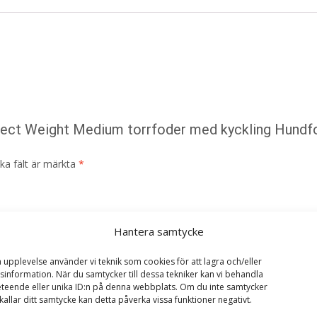
rfect Weight Medium torrfoder med kyckling Hundf
ska fält är märkta
*
Hantera samtycke
a upplevelse använder vi teknik som cookies för att lagra och/eller
information. När du samtycker till dessa tekniker kan vi behandla
teende eller unika ID:n på denna webbplats. Om du inte samtycker
kallar ditt samtycke kan detta påverka vissa funktioner negativt.