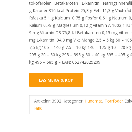
tokoferoler Betakaroten L-karnitin Näringsinnehåll
g Kalorier 316 kcal Protein 25,3 g Fett 11,3 g Växttråd
Råaska 5,1 g Kalcium 0,75 g Fosfor 0,61 g Natrium 0
Kalium 0,78 g Magnesium 0,12 g Vitamin A 1002,1 IU 
9 mg Vitamin D3 76,8 IU Betakaroten 0,15 mg Vitami
mg L-karnitin 34,3 mg Vikt Mängd 2,5 – 5 kg 60 – 105
7,5 kg 105 – 140 g 7,5 – 10 kg 140 – 175 g 10 – 20 kg
295 g 20 – 30 kg 295 – 395 g 30 – 40 kg 395 – 495 g 
kg 495 – 585 g – EAN: 052742025209
LÄS MERA & KÖP
Artikelnr:
3932
Kategorier:
Hundmat
,
Torrfoder
Etik
Hills