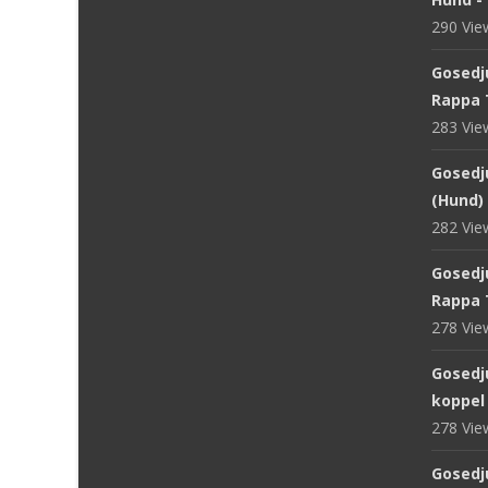
290 Vi
Gosedj
Rappa 
283 Vi
Gosedju
(Hund) 
282 Vi
Gosedju
Rappa 
278 Vi
Gosedj
koppel
278 Vi
Gosedju