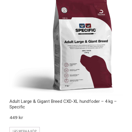
Adult Large & Gigant Breed CXD-XL hundfoder – 4 kg –
Specific
449
kr
LÄS MERA & KÖP