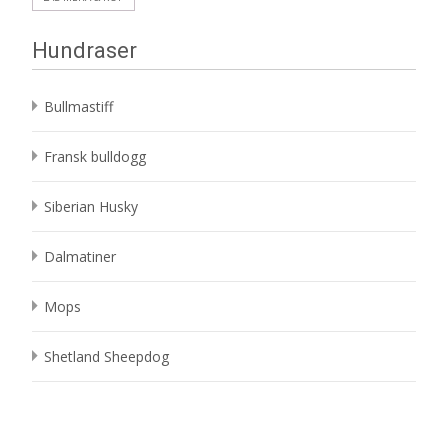
Hundraser
Bullmastiff
Fransk bulldogg
Siberian Husky
Dalmatiner
Mops
Shetland Sheepdog