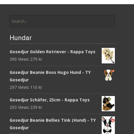
Search
for:
Hundar
Gosedjur Golden Retriever - Rappa Toys
390 Views
279
kr
Gosedjur Beanie Boos Hugo Hund - TY
Gosedjur
297 Views
110
kr
Gosedjur Schäfer, 23cm - Rappa Toys
293 Views
239
kr
Gosedjur Beanie Bellies Tink (Hund) - TY
Gosedjur