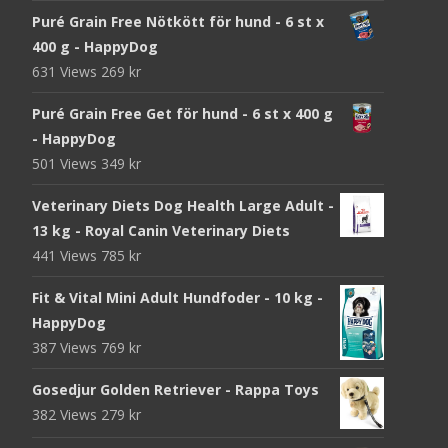
Puré Grain Free Nötkött för hund - 6 st x
400 g - HappyDog
631 Views
269
kr
Puré Grain Free Get för hund - 6 st x 400 g
- HappyDog
501 Views
349
kr
Veterinary Diets Dog Health Large Adult -
13 kg - Royal Canin Veterinary Diets
441 Views
785
kr
Fit & Vital Mini Adult Hundfoder - 10 kg -
HappyDog
387 Views
769
kr
Gosedjur Golden Retriever - Rappa Toys
382 Views
279
kr