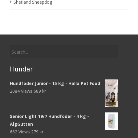
Shetland Sheepdog
Search
for:
Hundar
Hundfoder Junior - 15 kg - Halla Pet Food
2084 Views
689
kr
Senior Light 19/7 Hundfoder - 4 kg -
AlgGutten
662 Views
279
kr