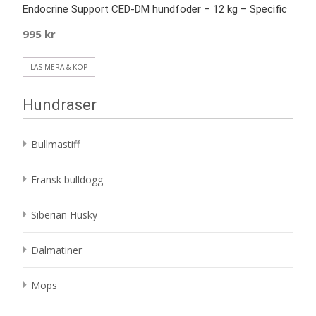
Endocrine Support CED-DM hundfoder – 12 kg – Specific
995
kr
LÄS MERA & KÖP
Hundraser
Bullmastiff
Fransk bulldogg
Siberian Husky
Dalmatiner
Mops