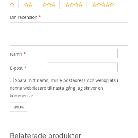
Din recension
*
Namn
*
E-post
*
Spara mitt namn, min e-postadress och webbplats i
denna webbläsare till nästa gång jag skriver en
kommentar.
Relaterade produkter