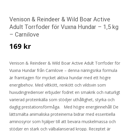
Venison & Reindeer & Wild Boar Active
Adult Torrfoder för Vuxna Hundar – 1,5 kg
– Carnilove
169
kr
Venison & Reindeer & Wild Boar Active Adult Torrfoder för
Vuxna Hundar från Carnilove – denna näringsrika formula
är framtagen för mycket aktiva hundar med ett högre
energibehov. Med viltkött, renkött och vildsvin som
huvudingredienser erbjuder fodret en smakrik och naturligt
varierad proteinkälla som stödjer uthållighet, styrka och
daglig prestationsförmåga. Med högre energiinnehåll De
lättsmälta animaliska proteinerna bidrar med essentiella
aminosyror som hjälper till att bevara muskelmassa och
stödjer en stark och välbalanserad kropp. Receptet är