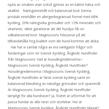
njuta av smaken utan också gynnas av en bättre hälsa och
vitalitet. Näringsinnehåll och balanserad kost Denna
produkt innehåller en allergenbegränsad formel med 68%
kyckling, 20% näringsrika grönsaker och 12% mineraler och
vitaminer, vilket garanterar att ditt husdjur får en
välbalanserad kost. Magnussons fokuserar på att
tillhandahålla hög kvalitet som din hund kommer att älska.
Här har vi samlat några av era vanligaste frågor och
funderingar som rör Svensk Kyckling, Ångkokt Hundfoder
från Magnussons: Vad är huvudingredienserna i
Magnussons Svensk Kyckling, Ångkokt Hundfoder?
Huvudingredienserna i Magnussons Svensk Kyckling,
Ångkokt Hundfoder är färsk svensk kyckling samt en
balanserad blandning av naturliga grönsaker och spannmål.
Är Magnussons Svensk Kyckling, Ångkokt Hundfoder
lämpligt för alla hundraser? Ja, fodret är utformat för att
passa hundar av alla raser och storlekar. Hur är
Magnussons Svensk Kyckling, Ångkokt Hundfoder tillagat?