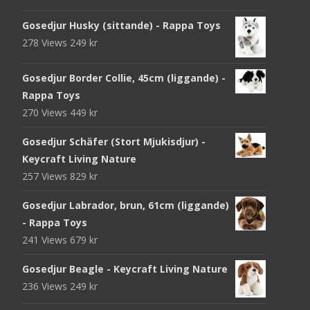
Gosedjur Husky (sittande) - Rappa Toys
278 Views
249
kr
Gosedjur Border Collie, 45cm (liggande) -
Rappa Toys
270 Views
449
kr
Gosedjur Schäfer (Stort Mjukisdjur) -
Keycraft Living Nature
257 Views
829
kr
Gosedjur Labrador, brun, 61cm (liggande)
- Rappa Toys
241 Views
679
kr
Gosedjur Beagle - Keycraft Living Nature
236 Views
249
kr