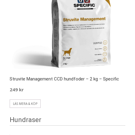
Struvite Management CCD hundfoder – 2 kg – Specific
249
kr
LÄS MERA & KÖP
Hundraser