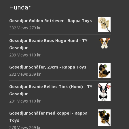
Hundar
Gosedjur Golden Retriever - Rappa Toys
382 Views
279
kr
Gosedjur Beanie Boos Hugo Hund - TY
Gosedjur
289 Views
110
kr
Gosedjur Schäfer, 23cm - Rappa Toys
282 Views
239
kr
Gosedjur Beanie Bellies Tink (Hund) - TY
Gosedjur
281 Views
110
kr
Gosedjur Schäfer med koppel - Rappa
Toys
278 Views
269
kr