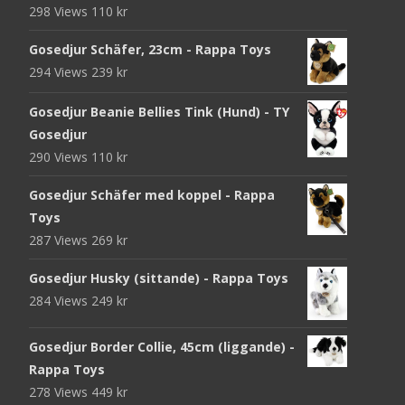
298 Views
110
kr
Gosedjur Schäfer, 23cm - Rappa Toys
294 Views
239
kr
Gosedjur Beanie Bellies Tink (Hund) - TY
Gosedjur
290 Views
110
kr
Gosedjur Schäfer med koppel - Rappa
Toys
287 Views
269
kr
Gosedjur Husky (sittande) - Rappa Toys
284 Views
249
kr
Gosedjur Border Collie, 45cm (liggande) -
Rappa Toys
278 Views
449
kr