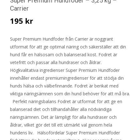
Super Premium Hundfoder – 3,25 kg –
Carrier
195
kr
Super Premium Hundfoder från Carrier är noggrant
utformat för att ge optimal näring och säkerställer att din
hund får en hälsosam och balanserad kost. Fodret är
vetefritt och passar alla hundraser och åldrar.
Högkvalitativa ingredienser Super Premium Hundfoder
innehåller endast premiumingredienser för att stödja din
hunds hälsa och välbefinnande. Fodret är berikat med
viktiga näringsämnen som din hund behöver för att må bra.
Perfekt näringsbalans Fodret är utformat för att ge en
balanserad diet och tillhandahåller alla nödvändiga
näringsämnen. Det är lämpligt för alla hundraser och
åldrar, vilket gör det till ett utmärkt val genom hela
hundens liv. Hälsofördelar Super Premium Hundfoder