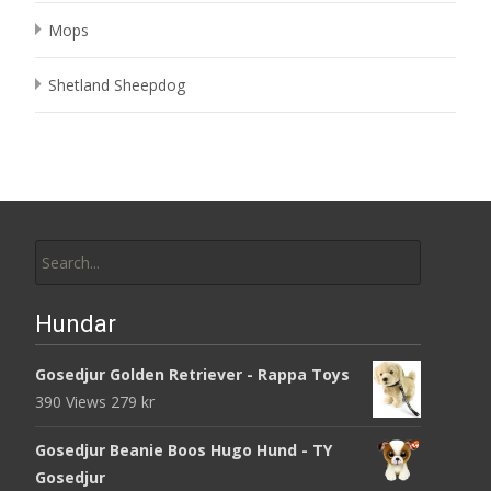
Mops
Shetland Sheepdog
Search
for:
Hundar
Gosedjur Golden Retriever - Rappa Toys
390 Views
279
kr
Gosedjur Beanie Boos Hugo Hund - TY
Gosedjur