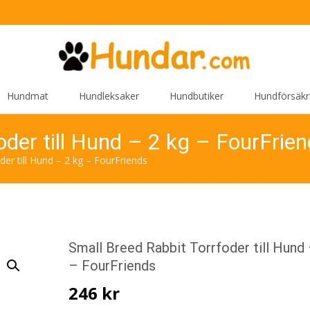
Hundmat
Hundleksaker
Hundbutiker
Hundförsäkr
oder till Hund – 2 kg – FourFrie
er till Hund – 2 kg – FourFriends
Small Breed Rabbit Torrfoder till Hund 
– FourFriends
246
kr