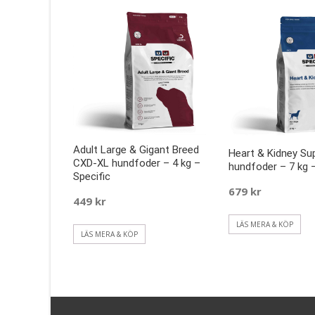
Adult Large & Gigant Breed
Heart & Kidney Su
CXD-XL hundfoder – 4 kg –
hundfoder – 7 kg –
Specific
679
kr
449
kr
LÄS MERA & KÖP
LÄS MERA & KÖP